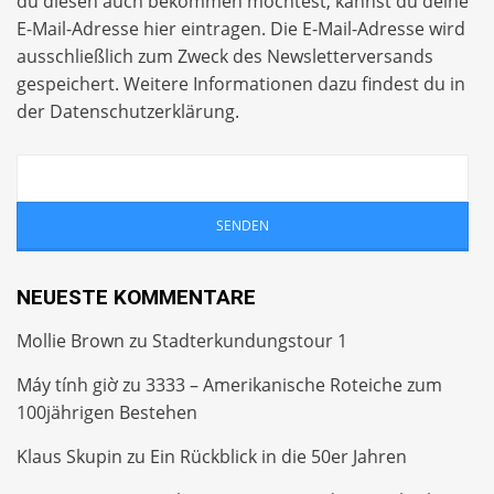
du diesen auch bekommen möchtest, kannst du deine
E-Mail-Adresse hier eintragen. Die E-Mail-Adresse wird
ausschließlich zum Zweck des Newsletterversands
gespeichert. Weitere Informationen dazu findest du in
der
Datenschutzerklärung
.
NEUESTE KOMMENTARE
Mollie Brown
zu
Stadterkundungstour 1
Máy tính giờ
zu
3333 – Amerikanische Roteiche zum
100jährigen Bestehen
Klaus Skupin
zu
Ein Rückblick in die 50er Jahren