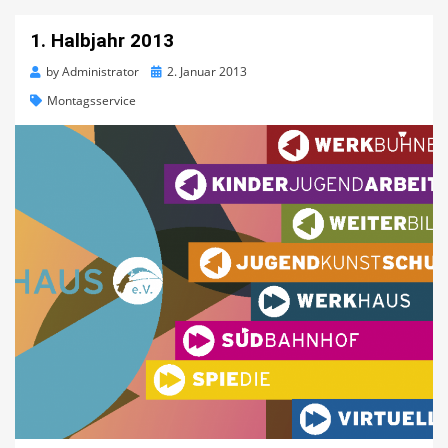
1. Halbjahr 2013
Posted
by
Administrator
2. Januar 2013
on
Montagsservice