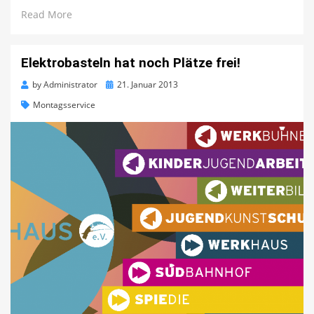
Read More
Elektrobasteln hat noch Plätze frei!
Posted
by
Administrator
21. Januar 2013
on
Montagsservice