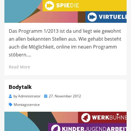
Das Programm 1/2013 ist da und liegt wie gewohnt
an allen bekannten Stellen aus. Wie gehabt besteht
auch die Möglichkeit, online im neuen Programm
stöbern....
Read More
Bodytalk
Posted
by
Administrator
27. November 2012
on
Montagsservice