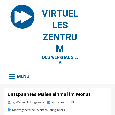
VIRTUEL
LES
ZENTRU
M
DES WERKHAUS E.
V.
MENU
Entspanntes Malen einmal im Monat
Posted
by
Weiterbildungswerk
26. Januar 2013
on
Montagsservice
,
Weiterbildungswerk