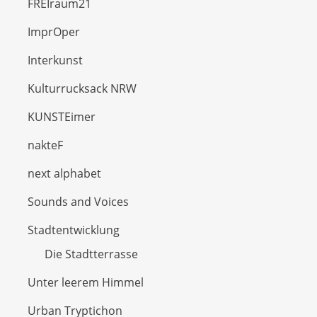
FREIraum21
ImprOper
Interkunst
Kulturrucksack NRW
KUNSTEimer
nakteF
next alphabet
Sounds and Voices
Stadtentwicklung
Die Stadtterrasse
Unter leerem Himmel
Urban Tryptichon