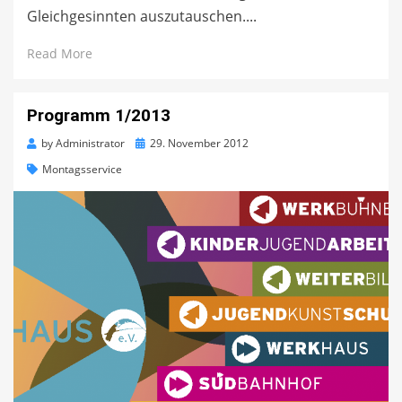
Gleichgesinnten auszutauschen....
Read More
Programm 1/2013
Posted
by
Administrator
29. November 2012
on
Montagsservice