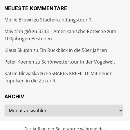
NEUESTE KOMMENTARE
Mollie Brown
zu
Stadterkundungstour 1
Máy tính giờ
zu
3333 – Amerikanische Roteiche zum
100jährigen Bestehen
Klaus Skupin
zu
Ein Rückblick in die 50er Jahren
Peter Koenen
zu
Schönwettertour in der Vogelwelt
Katrin Blewaska
zu
ESSBARES KREFELD: Mit neuen
Impulsen in die Zukunft
ARCHIV
Archiv
Der Aufbau der Seite wurde während des