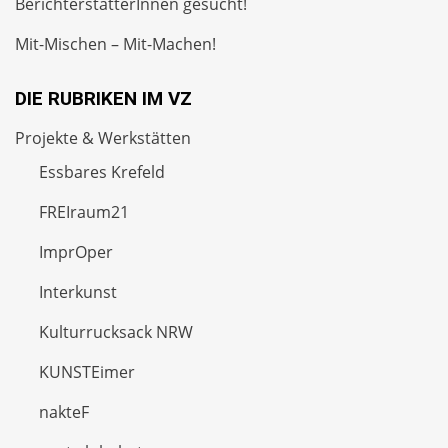
BerichterstatterInnen gesucht!
Mit-Mischen – Mit-Machen!
DIE RUBRIKEN IM VZ
Projekte & Werkstätten
Essbares Krefeld
FREIraum21
ImprOper
Interkunst
Kulturrucksack NRW
KUNSTEimer
nakteF