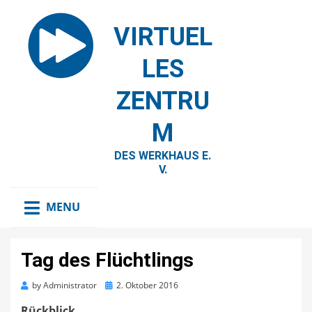
VIRTUEL
LES
ZENTRU
M
DES WERKHAUS E.
V.
MENU
Tag des Flüchtlings
Posted
by
Administrator
2. Oktober 2016
on
Rückblick