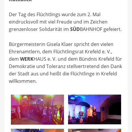
Der Tag des Flüchtlings wurde zum 2. Mal
eindrucksvoll mit viel Freude und im Zeichen
grenzenloser Solidarität im
SÜD
BAHNHOF gefeiert.
Bürgermeisterin Gisela Klaer spricht den vielen
Ehrenamtlern, dem Flüchtlingsrat Krefeld e. V.,
dem
WERK
HAUS e. V. und dem Bündnis Krefeld für
Demokratie und Toleranz stellvertretend den Dank
der Stadt aus und heißt die Flüchtlinge in Krefeld
willkommen.