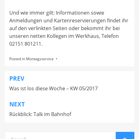
Und wie immer gilt: Informationen sowie
Anmeldungen und Kartenreservierungen findet ihr
auf den verlinkten Seiten oder bekommt ihr bei
unseren netten Kollegen im Werkhaus, Telefon
02151 801211.
Posted in
Montagsservice
PREV
Beitragsnavigation
Was ist los diese Woche – KW 05/2017
NEXT
Rückblick: Talk im Bahnhof
Search