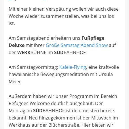
on
Mit einer kleinen Verspätung wollen wir auch diese
Woche wieder zusammenstellen, was bei uns los
ist.
Am Samstagabend erheitern uns
Fußpflege
Deluxe
mit ihrer
Große Samstag Abend Show
auf
der
WERK
BÜHNE im
SÜD
BAHNHOF.
Am Samstagvormittag:
Kalele-Flying
, eine kraftvolle
hawaiianische Bewegungsmeditation mit Ursula
Meier
Außerdem haben wir unser Programm im Bereich
Refugees Welcome deutlich ausgebaut. Der
Montag im
SÜD
BAHNHOF ist den meisten bereits
bekannt. Neu hinzugekommen ist der Mittwoch im
Werkhaus auf der Blücherstraße. Hier bieten wir