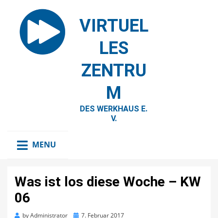
VIRTUEL
LES
ZENTRU
M
DES WERKHAUS E.
V.
MENU
Was ist los diese Woche – KW
06
Posted
by
Administrator
7. Februar 2017