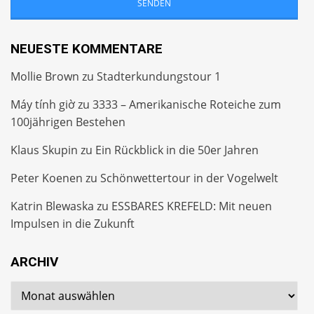
NEUESTE KOMMENTARE
Mollie Brown
zu
Stadterkundungstour 1
Máy tính giờ
zu
3333 – Amerikanische Roteiche zum
100jährigen Bestehen
Klaus Skupin
zu
Ein Rückblick in die 50er Jahren
Peter Koenen
zu
Schönwettertour in der Vogelwelt
Katrin Blewaska
zu
ESSBARES KREFELD: Mit neuen
Impulsen in die Zukunft
ARCHIV
Archiv