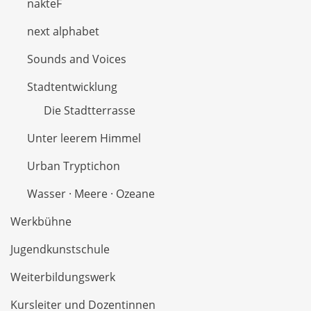
nakteF
next alphabet
Sounds and Voices
Stadtentwicklung
Die Stadtterrasse
Unter leerem Himmel
Urban Tryptichon
Wasser · Meere · Ozeane
Werkbühne
Jugendkunstschule
Weiterbildungswerk
Kursleiter und Dozentinnen