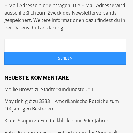
E-Mail-Adresse hier eintragen. Die E-Mail-Adresse wird
ausschließlich zum Zweck des Newsletterversands
gespeichert. Weitere Informationen dazu findest du in
der
Datenschutzerklärung
.
NEUESTE KOMMENTARE
Mollie Brown
zu
Stadterkundungstour 1
Máy tính giờ
zu
3333 – Amerikanische Roteiche zum
100jährigen Bestehen
Klaus Skupin
zu
Ein Rückblick in die 50er Jahren
Peter Koenen
zu
Schönwettertour in der Vogelwelt