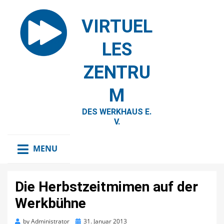
VIRTUEL
LES
ZENTRU
M
DES WERKHAUS E.
V.
MENU
Die Herbstzeitmimen auf der
Werkbühne
Posted
by
Administrator
31. Januar 2013