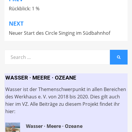
Beitragsnavigation
Rückblick: 1 %
NEXT
Neuer Start des Circle Singing im Südbahnhof
Search
SEARC
for:
WASSER · MEERE · OZEANE
Wasser ist der Themenschwerpunkt in allen Bereichen
des Werkhaus e. V. von 2018 bis 2020. Dies gilt auch
hier im VZ. Alle Beiträge zu diesem Projekt findet ihr
hier:
Wasser · Meere · Ozeane