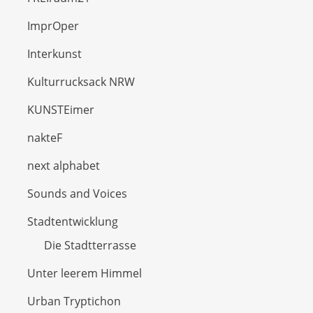
ImprOper
Interkunst
Kulturrucksack NRW
KUNSTEimer
nakteF
next alphabet
Sounds and Voices
Stadtentwicklung
Die Stadtterrasse
Unter leerem Himmel
Urban Tryptichon