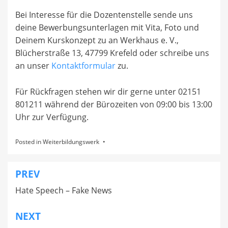
Bei Interesse für die Dozentenstelle sende uns
deine Bewerbungsunterlagen mit Vita, Foto und
Deinem Kurskonzept zu an Werkhaus e. V.,
Blücherstraße 13, 47799 Krefeld oder schreibe uns
an unser
Kontaktformular
zu.
Für Rückfragen stehen wir dir gerne unter 02151
801211 während der Bürozeiten von 09:00 bis 13:00
Uhr zur Verfügung.
Posted in
Weiterbildungswerk
PREV
Beitragsnavigation
Hate Speech – Fake News
NEXT