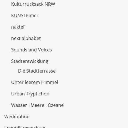
Kulturrucksack NRW
KUNSTEimer
nakteF
next alphabet
Sounds and Voices
Stadtentwicklung
Die Stadtterrasse
Unter leerem Himmel
Urban Tryptichon
Wasser · Meere · Ozeane
Werkbühne