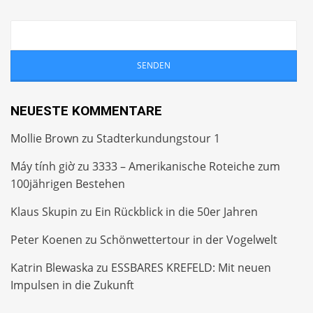
NEUESTE KOMMENTARE
Mollie Brown
zu
Stadterkundungstour 1
Máy tính giờ
zu
3333 – Amerikanische Roteiche zum
100jährigen Bestehen
Klaus Skupin
zu
Ein Rückblick in die 50er Jahren
Peter Koenen
zu
Schönwettertour in der Vogelwelt
Katrin Blewaska
zu
ESSBARES KREFELD: Mit neuen
Impulsen in die Zukunft