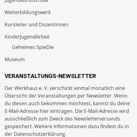
Jugendkunstschule
Weiterbildungswerk
Kursleiter und Dozentinnen
KinderJugendArbeit
Geheimes SpieDie
Museum
VERANSTALTUNGS-NEWSLETTER
Der Werkhaus e. V. verschickt einmal monatlich eine
Übersicht der Veranstaltungen per
Newsletter
. Wenn
du diesen auch bekommen möchtest, kannst du deine
E-Mail-Adresse hier eintragen. Die E-Mail-Adresse wird
ausschließlich zum Zweck des Newsletterversands
gespeichert. Weitere Informationen dazu findest du in
der
Datenschutzerklärung
.