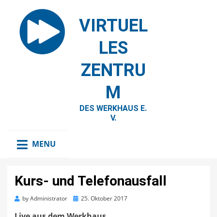
VIRTUEL
LES
ZENTRU
M
DES WERKHAUS E.
V.
MENU
Kurs- und Telefonausfall
Posted
by
Administrator
25. Oktober 2017
on
Live aus dem Werkhaus