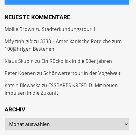
NEUESTE KOMMENTARE
Mollie Brown
zu
Stadterkundungstour 1
Máy tính giờ
zu
3333 – Amerikanische Roteiche zum
100jährigen Bestehen
Klaus Skupin
zu
Ein Rückblick in die 50er Jahren
Peter Koenen
zu
Schönwettertour in der Vogelwelt
Katrin Blewaska
zu
ESSBARES KREFELD: Mit neuen
Impulsen in die Zukunft
ARCHIV
Archiv