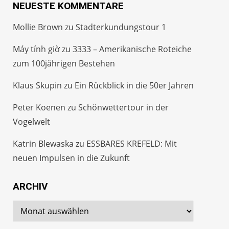
NEUESTE KOMMENTARE
Mollie Brown
zu
Stadterkundungstour 1
Máy tính giờ
zu
3333 – Amerikanische Roteiche
zum 100jährigen Bestehen
Klaus Skupin
zu
Ein Rückblick in die 50er Jahren
Peter Koenen
zu
Schönwettertour in der
Vogelwelt
Katrin Blewaska
zu
ESSBARES KREFELD: Mit
neuen Impulsen in die Zukunft
ARCHIV
Archiv