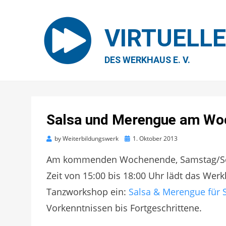
VIRTUELL
DES WERKHAUS E. V.
Salsa und Merengue am Wo
Posted
by
Weiterbildungswerk
1. Oktober 2013
on
Am kommenden Wochenende, Samstag/Sonnt
Zeit von 15:00 bis 18:00 Uhr lädt das W
Tanzworkshop ein:
Salsa & Merengue für 
Vorkenntnissen bis Fortgeschrittene.