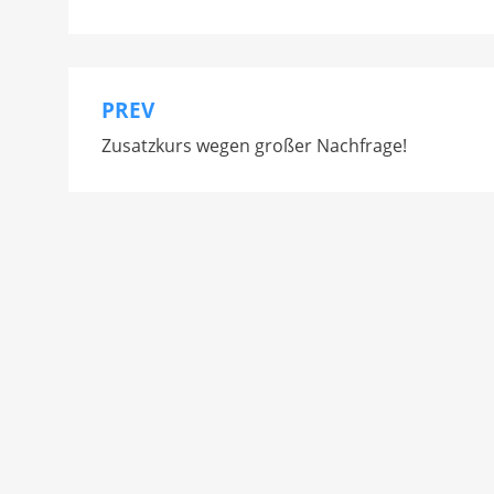
PREV
Beitragsnavigation
Zusatzkurs wegen großer Nachfrage!