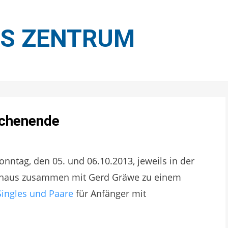
ES ZENTRUM
chenende
ag, den 05. und 06.10.2013, jeweils in der
erkhaus zusammen mit Gerd Gräwe zu einem
Singles und Paare
für Anfänger mit