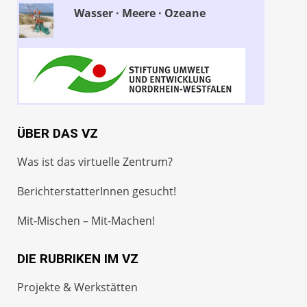
Wasser · Meere · Ozeane
ÜBER DAS VZ
Was ist das virtuelle Zentrum?
BerichterstatterInnen gesucht!
Mit-Mischen – Mit-Machen!
DIE RUBRIKEN IM VZ
Projekte & Werkstätten