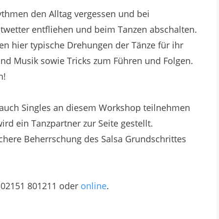
ythmen den Alltag vergessen und bei
wetter entfliehen und beim Tanzen abschalten.
n hier typische Drehungen der Tänze für ihr
nd Musik sowie Tricks zum Führen und Folgen.
n!
s auch Singles an diesem Workshop teilnehmen
d ein Tanzpartner zur Seite gestellt.
ichere Beherrschung des Salsa Grundschrittes
r 02151 801211 oder
online
.