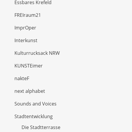
Essbares Krefeld
FREIraum21
ImprOper
Interkunst
Kulturrucksack NRW
KUNSTEimer
nakteF
next alphabet
Sounds and Voices
Stadtentwicklung
Die Stadtterrasse