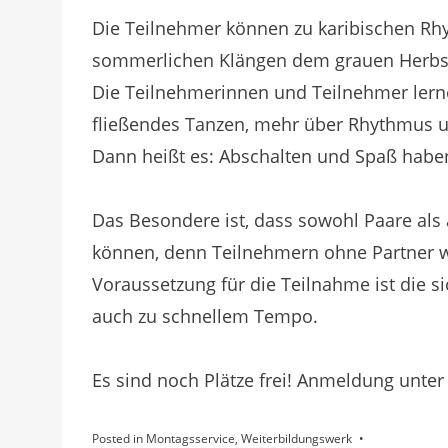
Die Teilnehmer können zu karibischen Rh
sommerlichen Klängen dem grauen Herbst
Die Teilnehmerinnen und Teilnehmer lerne
fließendes Tanzen, mehr über Rhythmus u
Dann heißt es: Abschalten und Spaß habe
Das Besondere ist, dass sowohl Paare al
können, denn Teilnehmern ohne Partner wir
Voraussetzung für die Teilnahme ist die s
auch zu schnellem Tempo.
Es sind noch Plätze frei! Anmeldung unte
Posted in
Montagsservice
,
Weiterbildungswerk