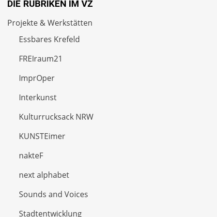
DIE RUBRIKEN IM VZ
Projekte & Werkstätten
Essbares Krefeld
FREIraum21
ImprOper
Interkunst
Kulturrucksack NRW
KUNSTEimer
nakteF
next alphabet
Sounds and Voices
Stadtentwicklung