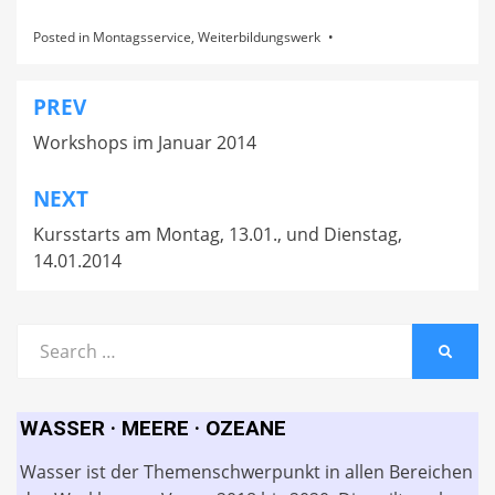
Posted in
Montagsservice
,
Weiterbildungswerk
PREV
Beitragsnavigation
Workshops im Januar 2014
NEXT
Kursstarts am Montag, 13.01., und Dienstag,
14.01.2014
Search
SEARC
for:
WASSER · MEERE · OZEANE
Wasser ist der Themenschwerpunkt in allen Bereichen