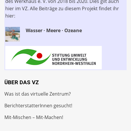
des Werkhaus e. V. von 2018 bis 2020. Dies gilt auch
hier im VZ. Alle Beiträge zu diesem Projekt findet ihr
hier:
Wasser · Meere · Ozeane
ÜBER DAS VZ
Was ist das virtuelle Zentrum?
BerichterstatterInnen gesucht!
Mit-Mischen – Mit-Machen!