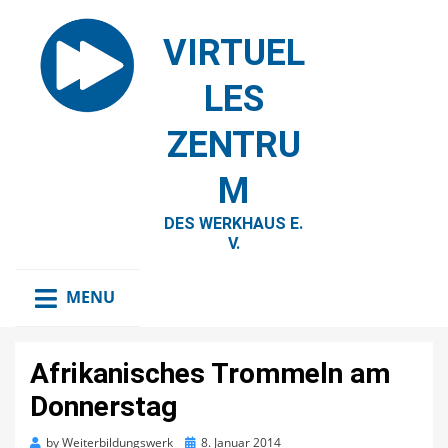
VIRTUEL
LES
ZENTRU
M
DES WERKHAUS E.
V.
MENU
Afrikanisches Trommeln am
Donnerstag
Posted
by
Weiterbildungswerk
8. Januar 2014