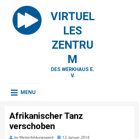
VIRTUEL
LES
ZENTRU
M
DES WERKHAUS E.
V.
MENU
Afrikanischer Tanz
verschoben
Posted
by
Weiterbildungswerk
13. Januar 2014