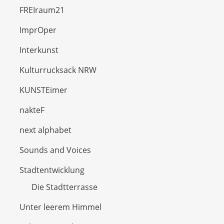
FREIraum21
ImprOper
Interkunst
Kulturrucksack NRW
KUNSTEimer
nakteF
next alphabet
Sounds and Voices
Stadtentwicklung
Die Stadtterrasse
Unter leerem Himmel