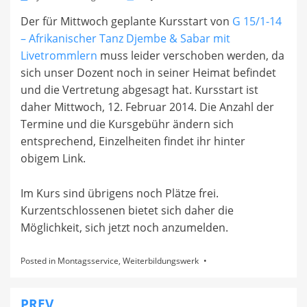
on
Der für Mittwoch geplante Kursstart von
G 15/1-14
– Afrikanischer Tanz Djembe & Sabar mit
Livetrommlern
muss leider verschoben werden, da
sich unser Dozent noch in seiner Heimat befindet
und die Vertretung abgesagt hat. Kursstart ist
daher Mittwoch, 12. Februar 2014. Die Anzahl der
Termine und die Kursgebühr ändern sich
entsprechend, Einzelheiten findet ihr hinter
obigem Link.
Im Kurs sind übrigens noch Plätze frei.
Kurzentschlossenen bietet sich daher die
Möglichkeit, sich jetzt noch anzumelden.
Posted in
Montagsservice
,
Weiterbildungswerk
PREV