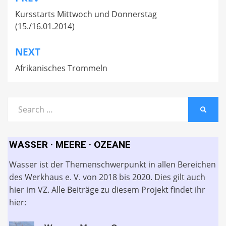
Beitragsnavigation
Kursstarts Mittwoch und Donnerstag
(15./16.01.2014)
NEXT
Afrikanisches Trommeln
Search
SEARC
for:
WASSER · MEERE · OZEANE
Wasser ist der Themenschwerpunkt in allen Bereichen
des Werkhaus e. V. von 2018 bis 2020. Dies gilt auch
hier im VZ. Alle Beiträge zu diesem Projekt findet ihr
hier: