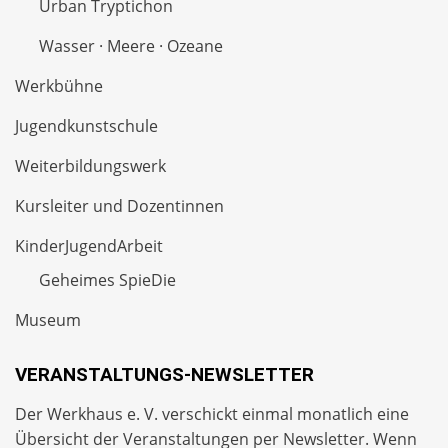
Urban Tryptichon
Wasser · Meere · Ozeane
Werkbühne
Jugendkunstschule
Weiterbildungswerk
Kursleiter und Dozentinnen
KinderJugendArbeit
Geheimes SpieDie
Museum
VERANSTALTUNGS-NEWSLETTER
Der Werkhaus e. V. verschickt einmal monatlich eine
Übersicht der Veranstaltungen per
Newsletter
. Wenn