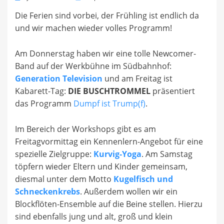
on
Die Ferien sind vorbei, der Frühling ist endlich da
und wir machen wieder volles Programm!
Am Donnerstag haben wir eine tolle Newcomer-
Band auf der Werkbühne im Südbahnhof:
Generation Television
und am Freitag ist
Kabarett-Tag:
DIE BUSCHTROMMEL
präsentiert
das Programm
Dumpf ist Trump(f)
.
Im Bereich der Workshops gibt es am
Freitagvormittag ein Kennenlern-Angebot für eine
spezielle Zielgruppe:
Kurvig-Yoga
. Am Samstag
töpfern wieder Eltern und Kinder gemeinsam,
diesmal unter dem Motto
Kugelfisch und
Schneckenkrebs
. Außerdem wollen wir ein
Blockflöten-Ensemble auf die Beine stellen. Hierzu
sind ebenfalls jung und alt, groß und klein