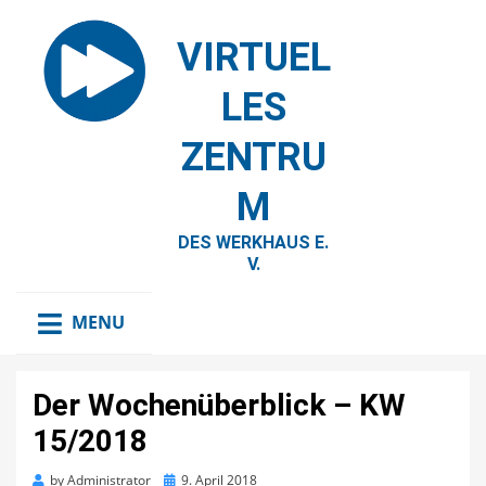
VIRTUEL
LES
ZENTRU
M
DES WERKHAUS E.
V.
MENU
Der Wochenüberblick – KW
15/2018
Posted
by
Administrator
9. April 2018