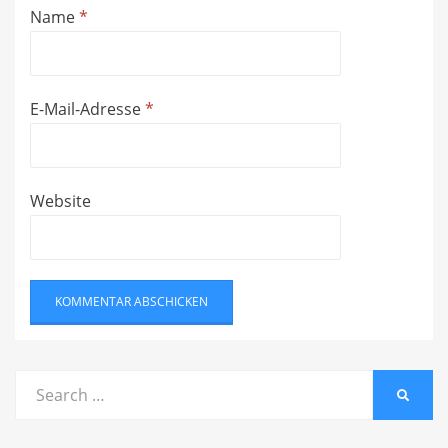
Name
*
E-Mail-Adresse
*
Website
Search
SEARC
for: