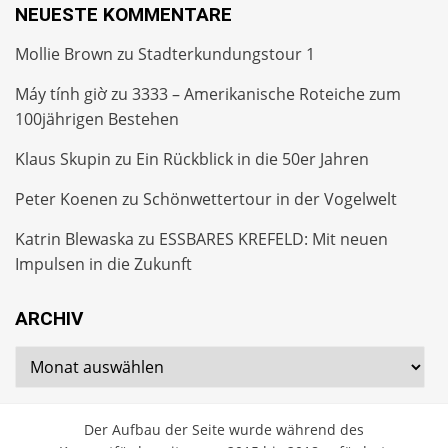
NEUESTE KOMMENTARE
Mollie Brown
zu
Stadterkundungstour 1
Máy tính giờ
zu
3333 – Amerikanische Roteiche zum
100jährigen Bestehen
Klaus Skupin
zu
Ein Rückblick in die 50er Jahren
Peter Koenen
zu
Schönwettertour in der Vogelwelt
Katrin Blewaska
zu
ESSBARES KREFELD: Mit neuen
Impulsen in die Zukunft
ARCHIV
Archiv
Der Aufbau der Seite wurde während des