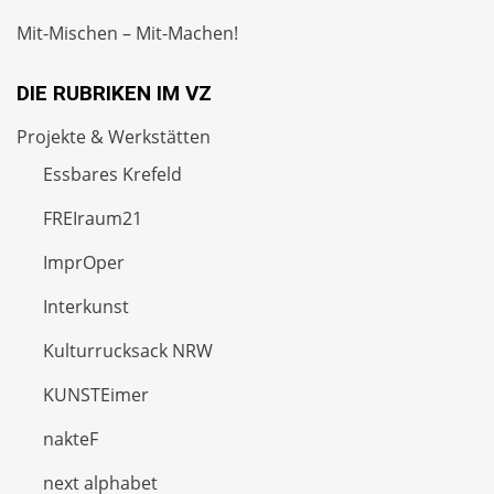
Mit-Mischen – Mit-Machen!
DIE RUBRIKEN IM VZ
Projekte & Werkstätten
Essbares Krefeld
FREIraum21
ImprOper
Interkunst
Kulturrucksack NRW
KUNSTEimer
nakteF
next alphabet