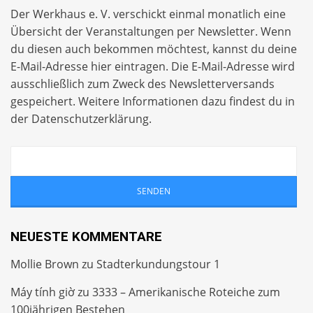
Der Werkhaus e. V. verschickt einmal monatlich eine
Übersicht der Veranstaltungen per
Newsletter
. Wenn
du diesen auch bekommen möchtest, kannst du deine
E-Mail-Adresse hier eintragen. Die E-Mail-Adresse wird
ausschließlich zum Zweck des Newsletterversands
gespeichert. Weitere Informationen dazu findest du in
der
Datenschutzerklärung
.
NEUESTE KOMMENTARE
Mollie Brown
zu
Stadterkundungstour 1
Máy tính giờ
zu
3333 – Amerikanische Roteiche zum
100jährigen Bestehen