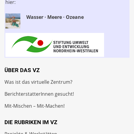
hier:
Wasser · Meere · Ozeane
ÜBER DAS VZ
Was ist das virtuelle Zentrum?
BerichterstatterInnen gesucht!
Mit-Mischen – Mit-Machen!
DIE RUBRIKEN IM VZ