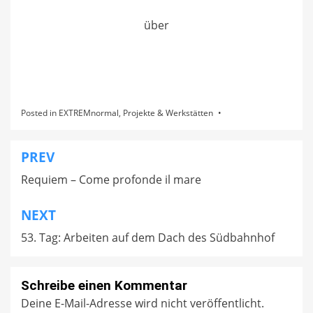
über
Posted in
EXTREMnormal
,
Projekte & Werkstätten
PREV
Beitragsnavigation
Requiem – Come profonde il mare
NEXT
53. Tag: Arbeiten auf dem Dach des Südbahnhof
Schreibe einen Kommentar
Deine E-Mail-Adresse wird nicht veröffentlicht.