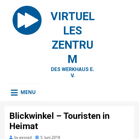
VIRTUEL
LES
ZENTRU
M
DES WERKHAUS E.
V.
MENU
Blickwinkel – Touristen in
Heimat
Posted
by
georgd
5. Juni 2018