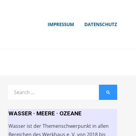
IMPRESSUM
DATENSCHUTZ
Search
SEARCH
for:
WASSER · MEERE · OZEANE
Wasser ist der Themenschwerpunkt in allen
Bereichen des Werkhaus e. V. von 2018 bis