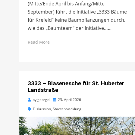
(Mitte/Ende April bis Anfang/Mitte
September) führt die Initiative „3333 Bäume
für Krefeld“ keine Baumpflanzungen durch,
wie das „Baumteam“ der Initiative…...
Read More
3333 – Blasenesche für St. Huberter
Landstraße
Posted
by
georgd
23. April 2026
on
Diskussion
,
Stadtentwicklung