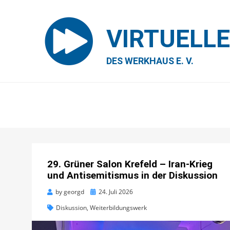
VIRTUELL
DES WERKHAUS E. V.
29. Grüner Salon Krefeld – Iran-Krieg
und Antisemitismus in der Diskussion
Posted
by
georgd
24. Juli 2026
on
Diskussion
,
Weiterbildungswerk