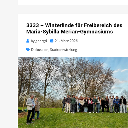
3333 – Winterlinde für Freibereich des
Maria-Sybilla Merian-Gymnasiums
Posted
by
georgd
21. März 2026
on
Diskussion
,
Stadtentwicklung