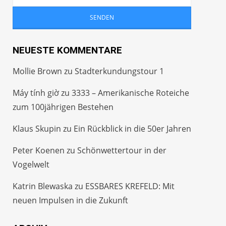
NEUESTE KOMMENTARE
Mollie Brown
zu
Stadterkundungstour 1
Máy tính giờ
zu
3333 – Amerikanische Roteiche
zum 100jährigen Bestehen
Klaus Skupin
zu
Ein Rückblick in die 50er Jahren
Peter Koenen
zu
Schönwettertour in der
Vogelwelt
Katrin Blewaska
zu
ESSBARES KREFELD: Mit
neuen Impulsen in die Zukunft