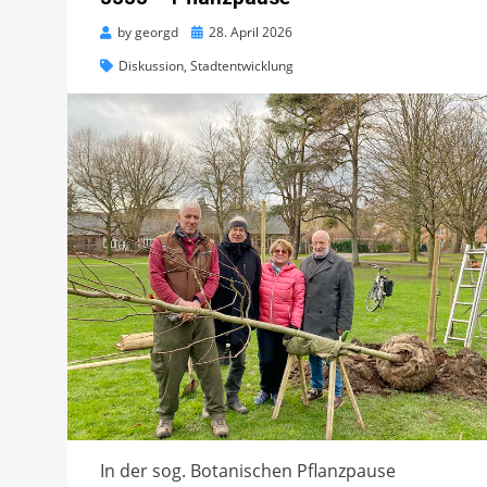
Posted
by
georgd
28. April 2026
on
Diskussion
,
Stadtentwicklung
In der sog. Botanischen Pflanzpause