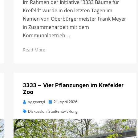
Im Rahmen der Initiative “3333 Bäume für
Krefeld” wurde in den letzten Tagen im
Namen von Oberbürgermeister Frank Meyer
in Zusammenarbeit mit dem
Kommunalbetrieb ...
Read More
3333 – Vier Pflanzungen im Krefelder
Zoo
Posted
by
georgd
21. April 2026
on
Diskussion
,
Stadtentwicklung