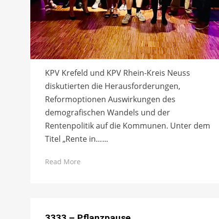
KPV Krefeld und KPV Rhein-Kreis Neuss
diskutierten die Herausforderungen,
Reformoptionen Auswirkungen des
demografischen Wandels und der
Rentenpolitik auf die Kommunen. Unter dem
Titel „Rente in…...
Read More
3333 – Pflanzpause