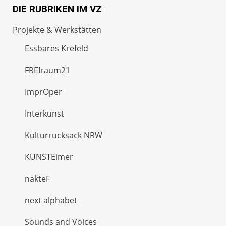
DIE RUBRIKEN IM VZ
Projekte & Werkstätten
Essbares Krefeld
FREIraum21
ImprOper
Interkunst
Kulturrucksack NRW
KUNSTEimer
nakteF
next alphabet
Sounds and Voices