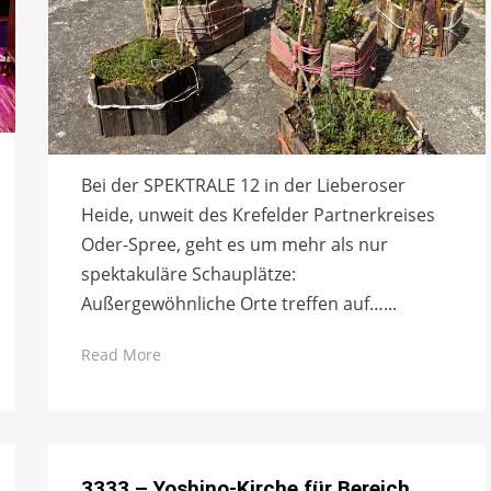
Bei der SPEKTRALE 12 in der Lieberoser
Heide, unweit des Krefelder Partnerkreises
Oder-Spree, geht es um mehr als nur
spektakuläre Schauplätze:
Außergewöhnliche Orte treffen auf…...
Read More
3333 – Yoshino-Kirche für Bereich