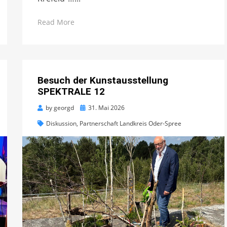
Read More
Besuch der Kunstausstellung
SPEKTRALE 12
Posted
by
georgd
31. Mai 2026
on
Diskussion
,
Partnerschaft Landkreis Oder-Spree