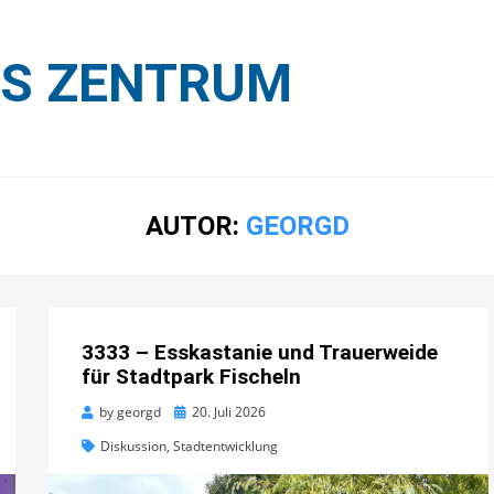
ES ZENTRUM
AUTOR:
GEORGD
3333 – Esskastanie und Trauerweide
für Stadtpark Fischeln
Posted
by
georgd
20. Juli 2026
on
Diskussion
,
Stadtentwicklung