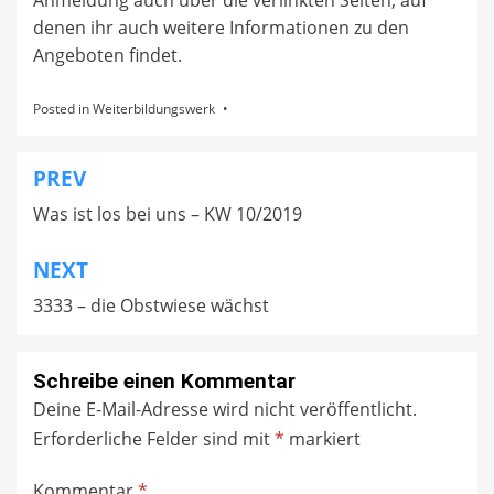
Anmeldung auch über die verlinkten Seiten, auf
denen ihr auch weitere Informationen zu den
Angeboten findet.
Posted in
Weiterbildungswerk
PREV
Beitragsnavigation
Was ist los bei uns – KW 10/2019
NEXT
3333 – die Obstwiese wächst
Schreibe einen Kommentar
Deine E-Mail-Adresse wird nicht veröffentlicht.
Erforderliche Felder sind mit
*
markiert
Kommentar
*