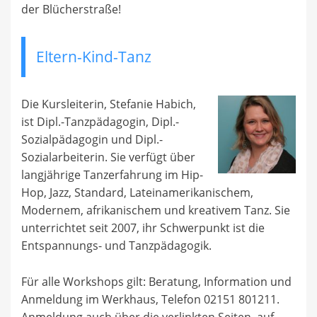
der Blücherstraße!
Eltern-Kind-Tanz
Die Kursleiterin, Stefanie Habich,
ist Dipl.-Tanzpädagogin, Dipl.-
Sozialpädagogin und Dipl.-
Sozialarbeiterin. Sie verfügt über
langjährige Tanzerfahrung im Hip-
Hop, Jazz, Standard, Lateinamerikanischem,
Modernem, afrikanischem und kreativem Tanz. Sie
unterrichtet seit 2007, ihr Schwerpunkt ist die
Entspannungs- und Tanzpädagogik.
Für alle Workshops gilt: Beratung, Information und
Anmeldung im Werkhaus, Telefon 02151 801211.