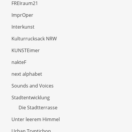
FREIraum21
ImprOper
Interkunst
Kulturrucksack NRW
KUNSTEimer
nakteF
next alphabet
Sounds and Voices
Stadtentwicklung
Die Stadtterrasse
Unter leerem Himmel
Urban Tryptichon