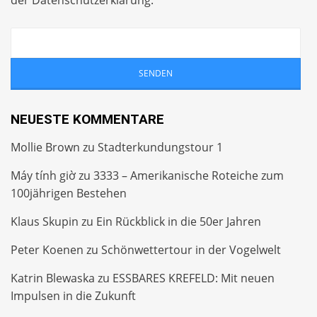
der
Datenschutzerklärung
.
NEUESTE KOMMENTARE
Mollie Brown
zu
Stadterkundungstour 1
Máy tính giờ
zu
3333 – Amerikanische Roteiche zum
100jährigen Bestehen
Klaus Skupin
zu
Ein Rückblick in die 50er Jahren
Peter Koenen
zu
Schönwettertour in der Vogelwelt
Katrin Blewaska
zu
ESSBARES KREFELD: Mit neuen
Impulsen in die Zukunft