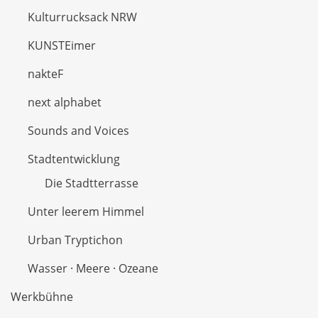
Kulturrucksack NRW
KUNSTEimer
nakteF
next alphabet
Sounds and Voices
Stadtentwicklung
Die Stadtterrasse
Unter leerem Himmel
Urban Tryptichon
Wasser · Meere · Ozeane
Werkbühne