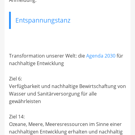
Anmeldung:
Entspannungstanz
Transformation unserer Welt: die
Agenda 2030
für
nachhaltige Entwicklung
Ziel 6:
Verfügbarkeit und nachhaltige Bewirtschaftung von
Wasser und Sanitärversorgung für alle
gewährleisten
Ziel 14:
Ozeane, Meere, Meeresressourcen im Sinne einer
nachhaltigen Entwicklung erhalten und nachhaltig