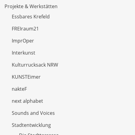
Projekte & Werkstätten
Essbares Krefeld
FREIraum21
ImprOper
Interkunst
Kulturrucksack NRW
KUNSTEimer
nakteF
next alphabet
Sounds and Voices
Stadtentwicklung