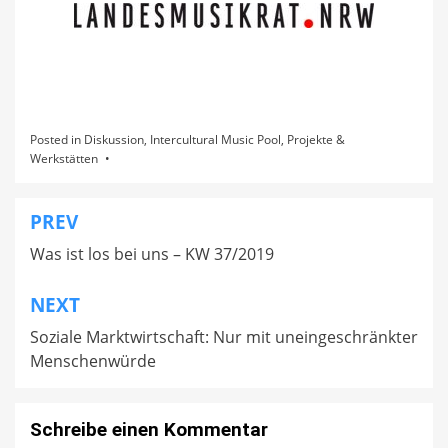
Posted in
Diskussion
,
Intercultural Music Pool
,
Projekte &
Werkstätten
PREV
Beitragsnavigation
Was ist los bei uns – KW 37/2019
NEXT
Soziale Marktwirtschaft: Nur mit uneingeschränkter
Menschenwürde
Schreibe einen Kommentar