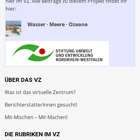
hier im VZ. Alle Beiträge zu diesem Projekt findet ihr
hier:
Wasser · Meere · Ozeane
ÜBER DAS VZ
Was ist das virtuelle Zentrum?
BerichterstatterInnen gesucht!
Mit-Mischen – Mit-Machen!
DIE RUBRIKEN IM VZ