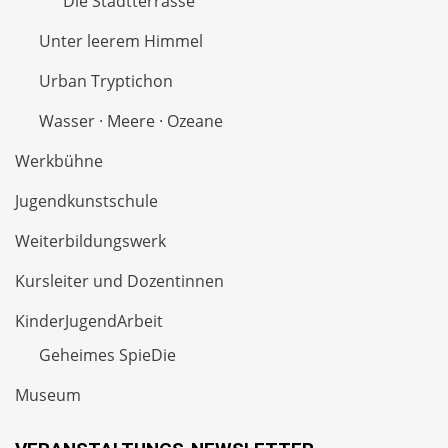
Die Stadtterrasse
Unter leerem Himmel
Urban Tryptichon
Wasser · Meere · Ozeane
Werkbühne
Jugendkunstschule
Weiterbildungswerk
Kursleiter und Dozentinnen
KinderJugendArbeit
Geheimes SpieDie
Museum