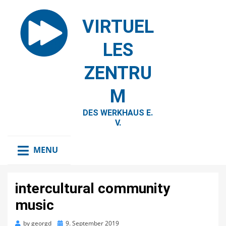
VIRTUEL
LES
ZENTRU
M
DES WERKHAUS E.
V.
MENU
intercultural community
music
Posted
by
georgd
9. September 2019