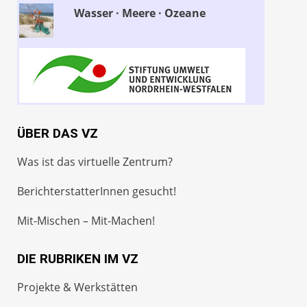
Wasser · Meere · Ozeane
ÜBER DAS VZ
Was ist das virtuelle Zentrum?
BerichterstatterInnen gesucht!
Mit-Mischen – Mit-Machen!
DIE RUBRIKEN IM VZ
Projekte & Werkstätten