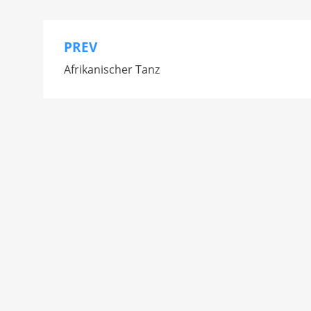
PREV
Beitragsnavigation
Afrikanischer Tanz