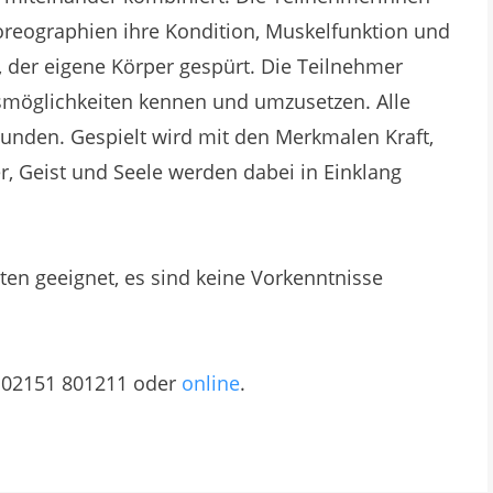
reographien ihre Kondition, Muskelfunktion und
zt, der eigene Körper gespürt. Die Teilnehmer
smöglichkeiten kennen und umzusetzen. Alle
nden. Gespielt wird mit den Merkmalen Kraft,
r, Geist und Seele werden dabei in Einklang
rten geeignet, es sind keine Vorkenntnisse
r 02151 801211 oder
online
.