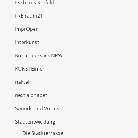
Essbares Krefeld
FREIraum21
ImprOper
Interkunst
Kulturrucksack NRW
KUNSTEimer
nakteF
next alphabet
Sounds and Voices
Stadtentwicklung
Die Stadtterrasse