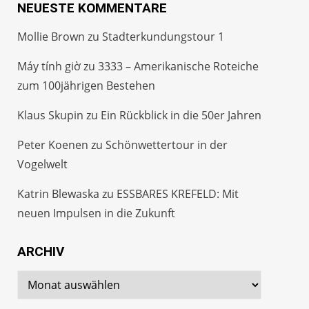
NEUESTE KOMMENTARE
Mollie Brown
zu
Stadterkundungstour 1
Máy tính giờ
zu
3333 – Amerikanische Roteiche
zum 100jährigen Bestehen
Klaus Skupin
zu
Ein Rückblick in die 50er Jahren
Peter Koenen
zu
Schönwettertour in der
Vogelwelt
Katrin Blewaska
zu
ESSBARES KREFELD: Mit
neuen Impulsen in die Zukunft
ARCHIV
Archiv