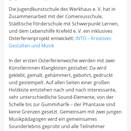
on
Die Jugendkunstschule des Werkhaus e. V. hat in
Zusammenarbeit mit der Comeniusschule,
Städtische Förderschule mit Schwerpunkt Lernen,
und dem Lebenshilfe Krefeld e. V. ein inklusives
Osterferienprojekt entwickelt:
INTO – Kreatives
Gestalten und Musik
In der ersten Osterferienwoche werden mit zwei
Künstlerinnen Klangkisten gestaltet: Da wird
geklebt, gemalt, gehämmert, gebohrt, gedruckt
und gestempelt. Auf allen Seiten einer großen
Holzkiste entstehen nach und nach interessante,
sehr unterschiedliche Sound-Elemente, von der
Schelle bis zur Gummiharfe – der Phantasie sind
keine Grenzen gesetzt. Gemeinsam mit zwei jungen
Musikpädagogen wird ein gemeinsames
Sounderlebnis geprobt und alle Teilnehmer