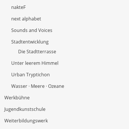
nakteF
next alphabet
Sounds and Voices
Stadtentwicklung
Die Stadtterrasse
Unter leerem Himmel
Urban Tryptichon
Wasser · Meere · Ozeane
Werkbühne
Jugendkunstschule
Weiterbildungswerk