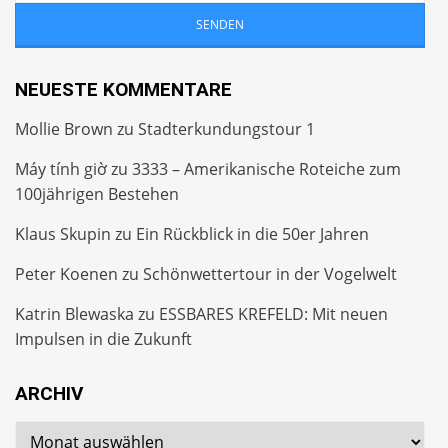
NEUESTE KOMMENTARE
Mollie Brown
zu
Stadterkundungstour 1
Máy tính giờ
zu
3333 – Amerikanische Roteiche zum
100jährigen Bestehen
Klaus Skupin
zu
Ein Rückblick in die 50er Jahren
Peter Koenen
zu
Schönwettertour in der Vogelwelt
Katrin Blewaska
zu
ESSBARES KREFELD: Mit neuen
Impulsen in die Zukunft
ARCHIV
Archiv