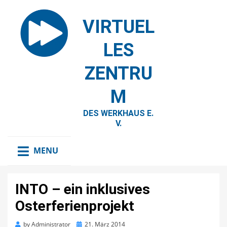
VIRTUEL
LES
ZENTRU
M
DES WERKHAUS E.
V.
MENU
INTO – ein inklusives
Osterferienprojekt
Posted
by
Administrator
21. März 2014