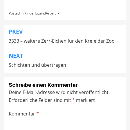
Posted in
KinderJugendArbeit
PREV
Beitragsnavigation
3333 – weitere Zerr-Eichen für den Krefelder Zoo
NEXT
Schichten und übertragen
Schreibe einen Kommentar
Deine E-Mail-Adresse wird nicht veröffentlicht.
Erforderliche Felder sind mit
*
markiert
Kommentar
*