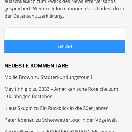
ausschließlich zum Zweck des Newsletterversands
gespeichert. Weitere Informationen dazu findest du in
der
Datenschutzerklärung
.
NEUESTE KOMMENTARE
Mollie Brown
zu
Stadterkundungstour 1
Máy tính giờ
zu
3333 – Amerikanische Roteiche zum
100jährigen Bestehen
Klaus Skupin
zu
Ein Rückblick in die 50er Jahren
Peter Koenen
zu
Schönwettertour in der Vogelwelt
Katrin Blewaska
zu
ESSBARES KREFELD: Mit neuen