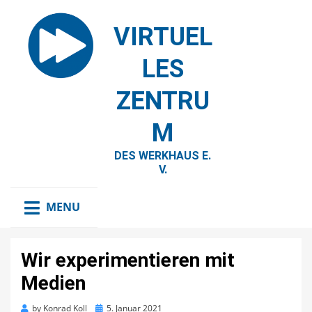
VIRTUEL
LES
ZENTRU
M
DES WERKHAUS E.
V.
MENU
Wir experimentieren mit
Medien
Posted
by
Konrad Koll
5. Januar 2021