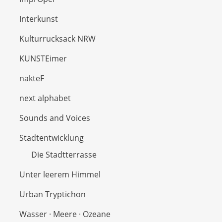
Interkunst
Kulturrucksack NRW
KUNSTEimer
nakteF
next alphabet
Sounds and Voices
Stadtentwicklung
Die Stadtterrasse
Unter leerem Himmel
Urban Tryptichon
Wasser · Meere · Ozeane