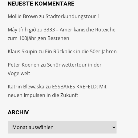
NEUESTE KOMMENTARE
Mollie Brown
zu
Stadterkundungstour 1
Máy tính giờ
zu
3333 – Amerikanische Roteiche
zum 100jährigen Bestehen
Klaus Skupin
zu
Ein Rückblick in die 50er Jahren
Peter Koenen
zu
Schönwettertour in der
Vogelwelt
Katrin Blewaska
zu
ESSBARES KREFELD: Mit
neuen Impulsen in die Zukunft
ARCHIV
Archiv