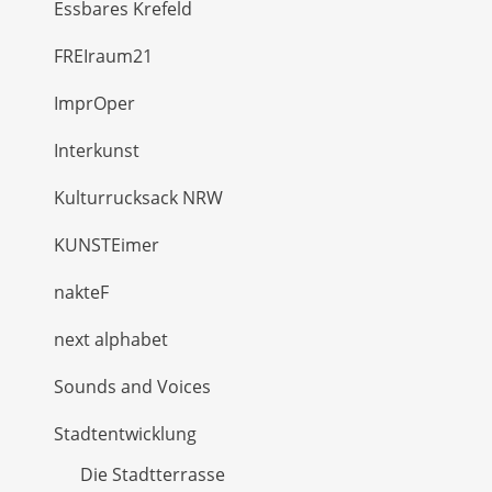
Essbares Krefeld
FREIraum21
ImprOper
Interkunst
Kulturrucksack NRW
KUNSTEimer
nakteF
next alphabet
Sounds and Voices
Stadtentwicklung
Die Stadtterrasse