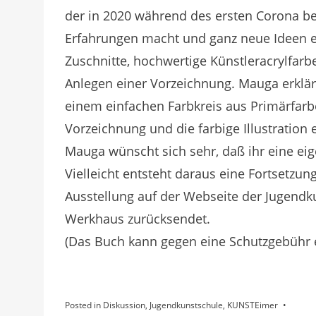
der in 2020 während des ersten Corona b
Erfahrungen macht und ganz neue Ideen e
Zuschnitte, hochwertige Künstleracrylfarb
Anlegen einer Vorzeichnung. Mauga erklärt
einem einfachen Farbkreis aus Primärfarbe
Vorzeichnung und die farbige Illustration
Mauga wünscht sich sehr, daß ihr eine ei
Vielleicht entsteht daraus eine Fortsetzung
Ausstellung auf der Webseite der Jugendk
Werkhaus zurücksendet.
(Das Buch kann gegen eine Schutzgebühr
Posted in
Diskussion
,
Jugendkunstschule
,
KUNSTEimer