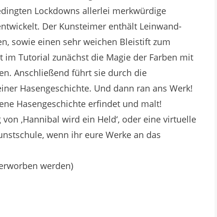
edingten Lockdowns allerlei merkwürdige
ntwickelt. Der Kunsteimer enthält Leinwand-
en, sowie einen sehr weichen Bleistift zum
 im Tutorial zunächst die Magie der Farben mit
n. Anschließend führt sie durch die
 einer Hasengeschichte. Und dann ran ans Werk!
gene Hasengeschichte erfindet und malt!
 von ‚Hannibal wird ein Held‘, oder eine virtuelle
unstschule, wenn ihr eure Werke an das
 erworben werden)