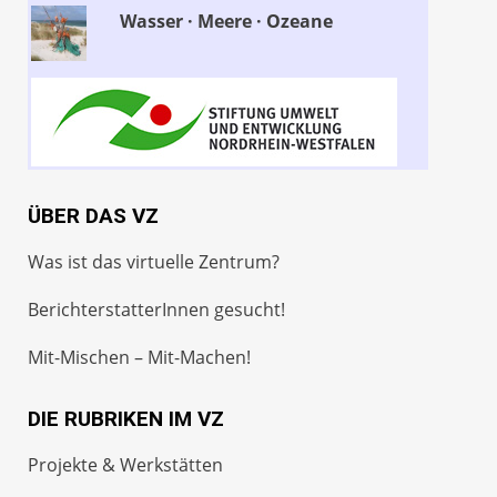
Wasser · Meere · Ozeane
ÜBER DAS VZ
Was ist das virtuelle Zentrum?
BerichterstatterInnen gesucht!
Mit-Mischen – Mit-Machen!
DIE RUBRIKEN IM VZ
Projekte & Werkstätten