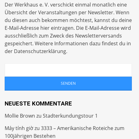
Der Werkhaus e. V. verschickt einmal monatlich eine
Übersicht der Veranstaltungen per
Newsletter
. Wenn
du diesen auch bekommen möchtest, kannst du deine
E-Mail-Adresse hier eintragen. Die E-Mail-Adresse wird
ausschließlich zum Zweck des Newsletterversands
gespeichert. Weitere Informationen dazu findest du in
der
Datenschutzerklärung
.
NEUESTE KOMMENTARE
Mollie Brown
zu
Stadterkundungstour 1
Máy tính giờ
zu
3333 – Amerikanische Roteiche zum
100jährigen Bestehen