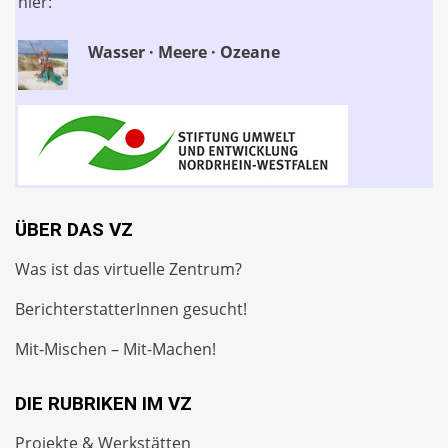
hier:
Wasser · Meere · Ozeane
ÜBER DAS VZ
Was ist das virtuelle Zentrum?
BerichterstatterInnen gesucht!
Mit-Mischen – Mit-Machen!
DIE RUBRIKEN IM VZ
Projekte & Werkstätten