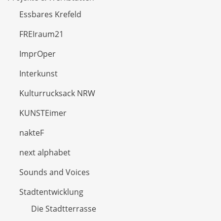
Essbares Krefeld
FREIraum21
ImprOper
Interkunst
Kulturrucksack NRW
KUNSTEimer
nakteF
next alphabet
Sounds and Voices
Stadtentwicklung
Die Stadtterrasse