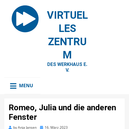
VIRTUEL
LES
ZENTRU
M
DES WERKHAUS E.
V.
MENU
Romeo, Julia und die anderen
Fenster
Posted
by
Anja Jansen
16. März 2023