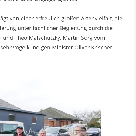
t von einer erfreulich großen Artenvielfalt, die
rung unter fachlicher Begleitung durch die
ch und Theo Malschützky, Martin Sorg vom
ehr vogelkundigen Minister Oliver Krischer