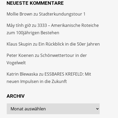
NEUESTE KOMMENTARE
Mollie Brown
zu
Stadterkundungstour 1
Máy tính giờ
zu
3333 – Amerikanische Roteiche
zum 100jährigen Bestehen
Klaus Skupin
zu
Ein Rückblick in die 50er Jahren
Peter Koenen
zu
Schönwettertour in der
Vogelwelt
Katrin Blewaska
zu
ESSBARES KREFELD: Mit
neuen Impulsen in die Zukunft
ARCHIV
Archiv