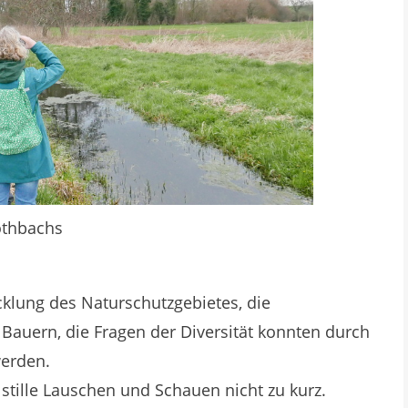
öthbachs
cklung des Naturschutzgebietes, die
auern, die Fragen der Diversität konnten durch
werden.
stille Lauschen und Schauen nicht zu kurz.