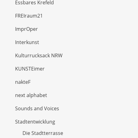
Essbares Krefeld
FREIraum21
ImprOper
Interkunst
Kulturrucksack NRW
KUNSTEimer
nakteF
next alphabet
Sounds and Voices
Stadtentwicklung
Die Stadtterrasse