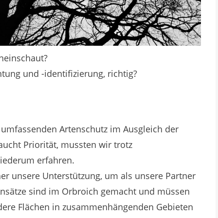
ineinschaut?
ung und -identifizierung, richtig?
 umfassenden Artenschutz im Ausgleich der
ucht Priorität, mussten wir trotz
wiederum erfahren.
er unsere Unterstützung, um als unsere Partner
e Ansätze sind im Orbroich gemacht und müssen
andere Flächen in zusammenhängenden Gebieten