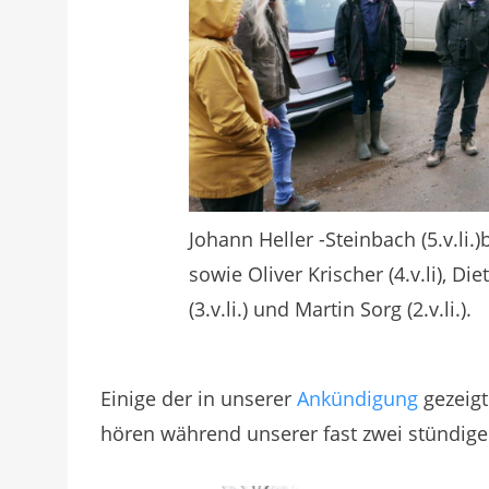
Johann Heller -Steinbach (5.v.l
sowie Oliver Krischer (4.v.li), Die
(3.v.li.) und Martin Sorg (2.v.li.).
Einige der in unserer
Ankündigung
gezeigt
hören während unserer fast zwei stündig