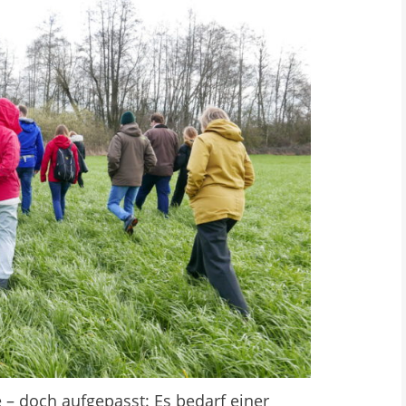
 – doch aufgepasst: Es bedarf einer