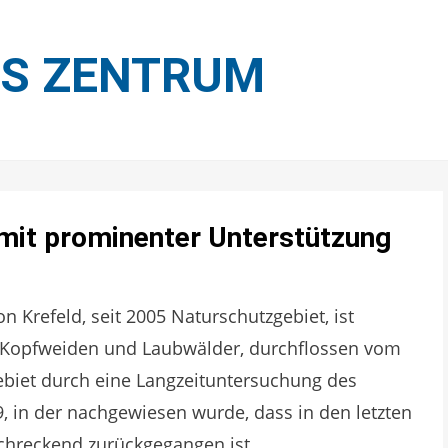
ES ZENTRUM
mit prominenter Unterstützung
Krefeld, seit 2005 Naturschutzgebiet, ist
 Kopfweiden und Laubwälder, durchflossen vom
ebiet durch eine Langzeituntersuchung des
, in der nachgewiesen wurde, dass in den letzten
chreckend zurückgegangen ist.