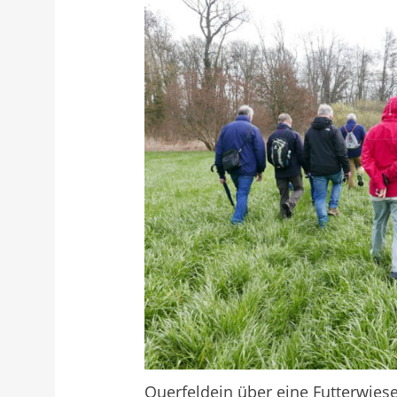
Querfeldein über eine Futterwiese