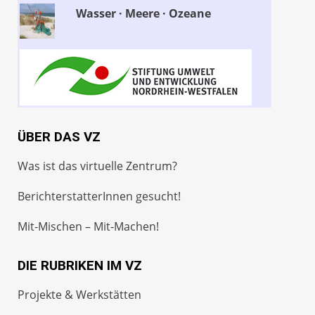
Wasser · Meere · Ozeane
ÜBER DAS VZ
Was ist das virtuelle Zentrum?
BerichterstatterInnen gesucht!
Mit-Mischen – Mit-Machen!
DIE RUBRIKEN IM VZ
Projekte & Werkstätten