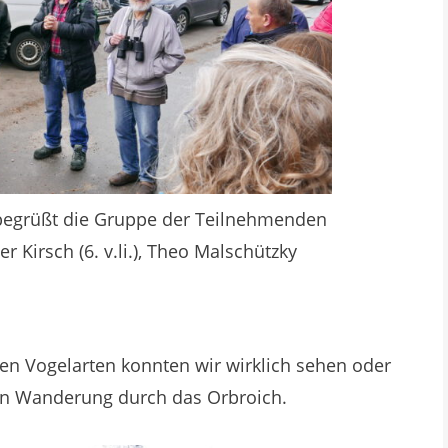
i.)begrüßt die Gruppe der Teilnehmenden
ter Kirsch (6. v.li.), Theo Malschützky
en Vogelarten konnten wir wirklich sehen oder
en Wanderung durch das Orbroich.