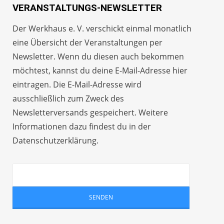
VERANSTALTUNGS-NEWSLETTER
Der Werkhaus e. V. verschickt einmal monatlich
eine Übersicht der Veranstaltungen per
Newsletter
. Wenn du diesen auch bekommen
möchtest, kannst du deine E-Mail-Adresse hier
eintragen. Die E-Mail-Adresse wird
ausschließlich zum Zweck des
Newsletterversands gespeichert. Weitere
Informationen dazu findest du in der
Datenschutzerklärung
.