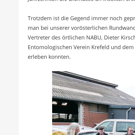
Trotzdem ist die Gegend immer noch gepräg
man bei unserer vorösterlichen Rundwande
Vertreter des örtlichen NABU, Dieter Kirs
Entomologischen Verein Krefeld und dem s
erleben konnten.