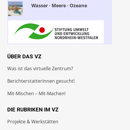
Wasser · Meere · Ozeane
ÜBER DAS VZ
Was ist das virtuelle Zentrum?
BerichterstatterInnen gesucht!
Mit-Mischen – Mit-Machen!
DIE RUBRIKEN IM VZ
Projekte & Werkstätten