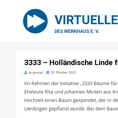
VIRTUELL
DES WERKHAUS E. V.
3333 – Holländische Linde 
Posted
by
georgd
29. Oktober 2023
on
Im Rahmen der Initiative „3333 Bäume für
Eheleute Rita und Johannes Minten aus Kr
Hochzeit einen Baum gespendet, der in de
Uerdingen gepflanzt wurde. Bei dem Baum