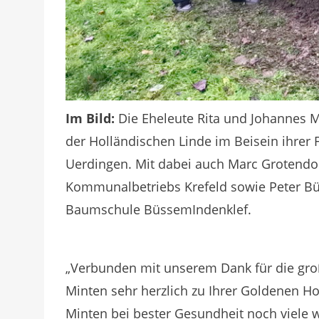
Im Bild:
Die Eheleute Rita und Johannes M
der Holländischen Linde im Beisein ihrer 
Uerdingen. Mit dabei auch Marc Grotendor
Kommunalbetriebs Krefeld sowie Peter Büs
Baumschule BüssemIndenklef.
„Verbunden mit unserem Dank für die gro
Minten sehr herzlich zu Ihrer Goldenen Ho
Minten bei bester Gesundheit noch viele 