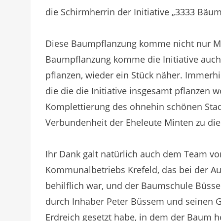
die Schirmherrin der Initiative „3333 Bäu
Diese Baumpflanzung komme nicht nur Men
Baumpflanzung komme die Initiative auch 
pflanzen, wieder ein Stück näher. Immerh
die die die Initiative insgesamt pflanzen 
Komplettierung des ohnehin schönen Stad
Verbundenheit der Eheleute Minten zu die
Ihr Dank galt natürlich auch dem Team v
Kommunalbetriebs Krefeld, das bei der A
behilflich war, und der Baumschule Büsse
durch Inhaber Peter Büssem und seinen G
Erdreich gesetzt habe, in dem der Baum 