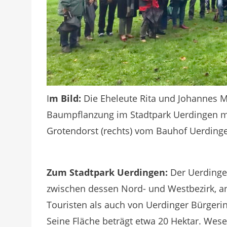
I
m Bild:
Die Eheleute Rita und Johannes M
Baumpflanzung im Stadtpark Uerdingen mi
Grotendorst (rechts) vom Bauhof Uerding
Zum Stadtpark Uerdingen:
Der Uerdinger
zwischen dessen Nord- und Westbezirk, an
Touristen als auch von Uerdinger Bürger
Seine Fläche beträgt etwa 20 Hektar. Wese