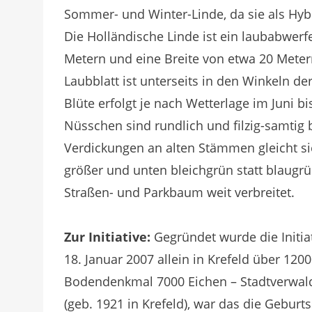
Sommer- und Winter-Linde, da sie als Hyb
Die Holländische Linde ist ein laubabwe
Metern und eine Breite von etwa 20 Metern
Laubblatt ist unterseits in den Winkeln der
Blüte erfolgt je nach Wetterlage im Juni bi
Nüsschen sind rundlich und filzig-samtig 
Verdickungen an alten Stämmen gleicht sie
größer und unten bleichgrün statt blaugrün
Straßen- und Parkbaum weit verbreitet.
Zur Initiative:
Gegründet wurde die Initia
18. Januar 2007 allein in Krefeld über 120
Bodendenkmal 7000 Eichen – Stadtverwald
(geb. 1921 in Krefeld), war das die Geburts