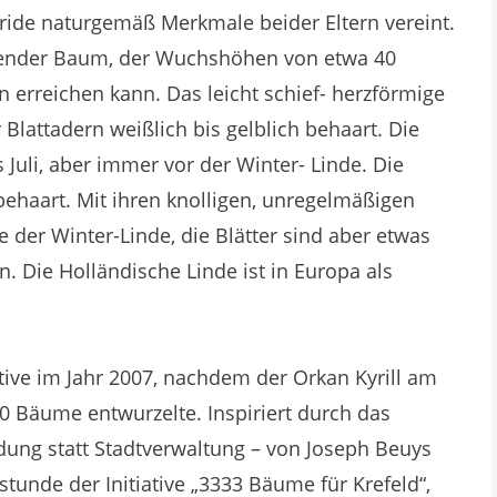
ride naturgemäß Merkmale beider Eltern vereint.
rfender Baum, der Wuchshöhen von etwa 40
 erreichen kann. Das leicht schief- herzförmige
 Blattadern weißlich bis gelblich behaart. Die
s Juli, aber immer vor der Winter- Linde. Die
behaart. Mit ihren knolligen, unregelmäßigen
 der Winter-Linde, die Blätter sind aber etwas
. Die Holländische Linde ist in Europa als
tive im Jahr 2007, nachdem der Orkan Kyrill am
00 Bäume entwurzelte. Inspiriert durch das
ung statt Stadtverwaltung – von Joseph Beuys
stunde der Initiative „3333 Bäume für Krefeld“,