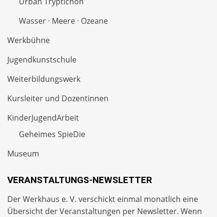
Urban Tryptichon
Wasser · Meere · Ozeane
Werkbühne
Jugendkunstschule
Weiterbildungswerk
Kursleiter und Dozentinnen
KinderJugendArbeit
Geheimes SpieDie
Museum
VERANSTALTUNGS-NEWSLETTER
Der Werkhaus e. V. verschickt einmal monatlich eine
Übersicht der Veranstaltungen per
Newsletter
. Wenn