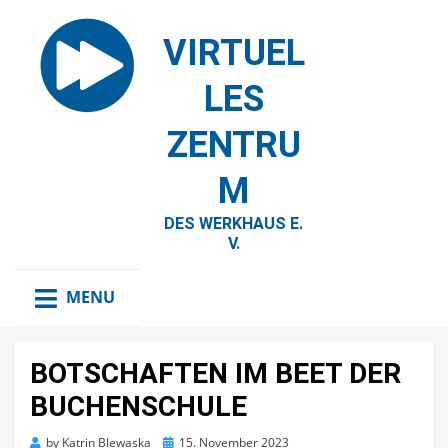
VIRTUEL
LES
ZENTRU
M
DES WERKHAUS E.
V.
MENU
BOTSCHAFTEN IM BEET DER
BUCHENSCHULE
Posted
by
Katrin Blewaska
15. November 2023