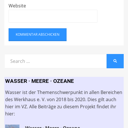
Website
Search
SEARC
for:
WASSER · MEERE · OZEANE
Wasser ist der Themenschwerpunkt in allen Bereichen
des Werkhaus e. V. von 2018 bis 2020. Dies gilt auch
hier im VZ. Alle Beiträge zu diesem Projekt findet ihr
hier:
Wasser · Meere · Ozeane