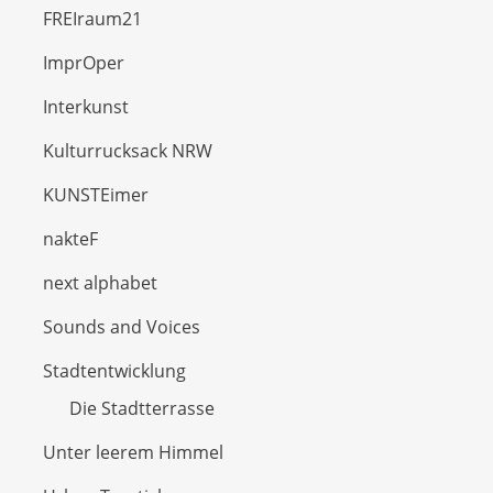
FREIraum21
ImprOper
Interkunst
Kulturrucksack NRW
KUNSTEimer
nakteF
next alphabet
Sounds and Voices
Stadtentwicklung
Die Stadtterrasse
Unter leerem Himmel