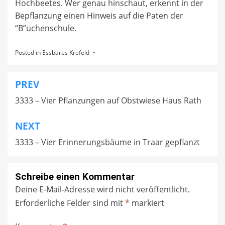
Hochbeetes. Wer genau hinschaut, erkennt in der
Bepflanzung einen Hinweis auf die Paten der
“B”uchenschule.
Posted in
Essbares Krefeld
PREV
Beitragsnavigation
3333 – Vier Pflanzungen auf Obstwiese Haus Rath
NEXT
3333 – Vier Erinnerungsbäume in Traar gepflanzt
Schreibe einen Kommentar
Deine E-Mail-Adresse wird nicht veröffentlicht.
Erforderliche Felder sind mit
*
markiert