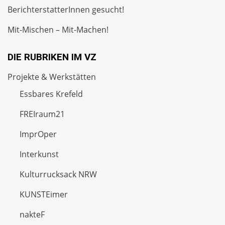
BerichterstatterInnen gesucht!
Mit-Mischen – Mit-Machen!
DIE RUBRIKEN IM VZ
Projekte & Werkstätten
Essbares Krefeld
FREIraum21
ImprOper
Interkunst
Kulturrucksack NRW
KUNSTEimer
nakteF