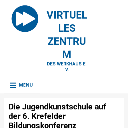
VIRTUEL
LES
ZENTRU
M
DES WERKHAUS E.
V.
MENU
Die Jugendkunstschule auf
der 6. Krefelder
Bildungskonferenz