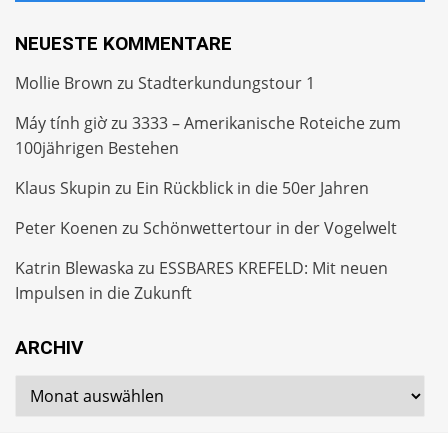
NEUESTE KOMMENTARE
Mollie Brown
zu
Stadterkundungstour 1
Máy tính giờ
zu
3333 – Amerikanische Roteiche zum
100jährigen Bestehen
Klaus Skupin
zu
Ein Rückblick in die 50er Jahren
Peter Koenen
zu
Schönwettertour in der Vogelwelt
Katrin Blewaska
zu
ESSBARES KREFELD: Mit neuen
Impulsen in die Zukunft
ARCHIV
Archiv