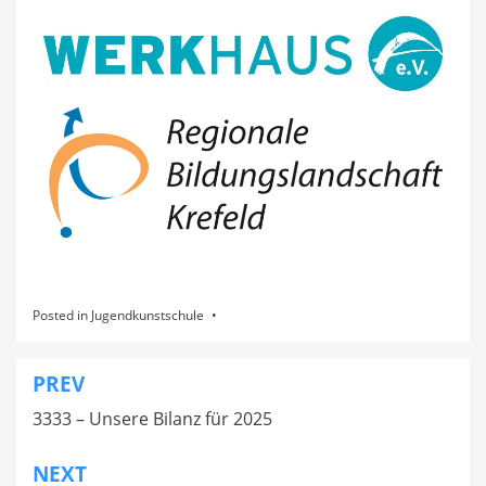
Posted in
Jugendkunstschule
PREV
Beitragsnavigation
3333 – Unsere Bilanz für 2025
NEXT