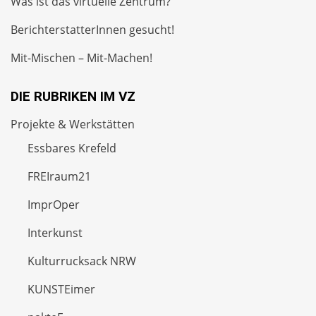
Was ist das virtuelle Zentrum?
BerichterstatterInnen gesucht!
Mit-Mischen – Mit-Machen!
DIE RUBRIKEN IM VZ
Projekte & Werkstätten
Essbares Krefeld
FREIraum21
ImprOper
Interkunst
Kulturrucksack NRW
KUNSTEimer