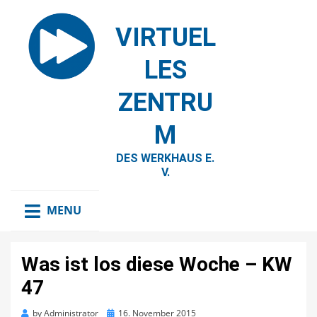
VIRTUEL
LES
ZENTRU
M
DES WERKHAUS E.
V.
MENU
Was ist los diese Woche – KW
47
Posted
by
Administrator
16. November 2015