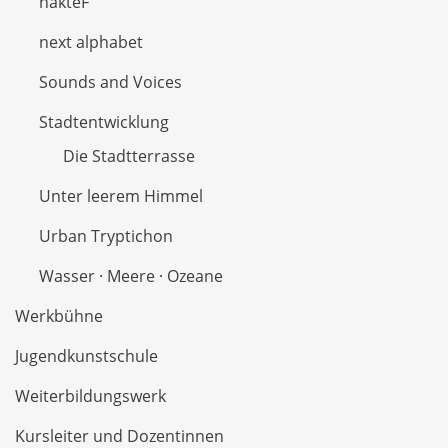
nakteF
next alphabet
Sounds and Voices
Stadtentwicklung
Die Stadtterrasse
Unter leerem Himmel
Urban Tryptichon
Wasser · Meere · Ozeane
Werkbühne
Jugendkunstschule
Weiterbildungswerk
Kursleiter und Dozentinnen