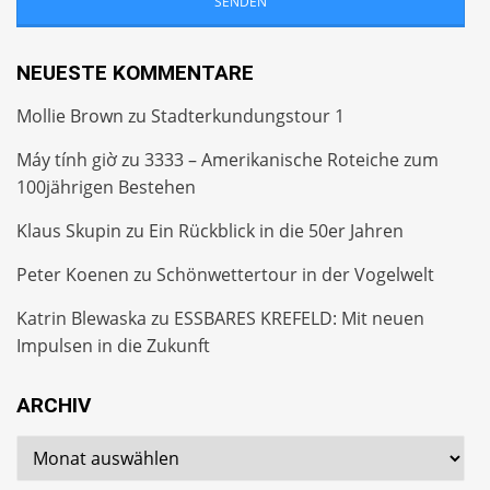
NEUESTE KOMMENTARE
Mollie Brown
zu
Stadterkundungstour 1
Máy tính giờ
zu
3333 – Amerikanische Roteiche zum
100jährigen Bestehen
Klaus Skupin
zu
Ein Rückblick in die 50er Jahren
Peter Koenen
zu
Schönwettertour in der Vogelwelt
Katrin Blewaska
zu
ESSBARES KREFELD: Mit neuen
Impulsen in die Zukunft
ARCHIV
Archiv