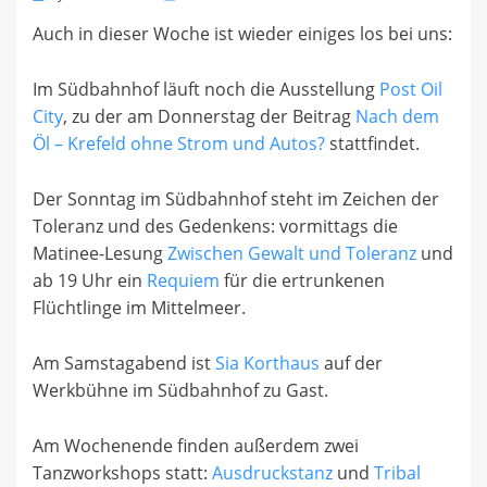
on
Auch in dieser Woche ist wieder einiges los bei uns:
Im Südbahnhof läuft noch die Ausstellung
Post Oil
City
, zu der am Donnerstag der Beitrag
Nach dem
Öl – Krefeld ohne Strom und Autos?
stattfindet.
Der Sonntag im Südbahnhof steht im Zeichen der
Toleranz und des Gedenkens: vormittags die
Matinee-Lesung
Zwischen Gewalt und Toleranz
und
ab 19 Uhr ein
Requiem
für die ertrunkenen
Flüchtlinge im Mittelmeer.
Am Samstagabend ist
Sia Korthaus
auf der
Werkbühne im Südbahnhof zu Gast.
Am Wochenende finden außerdem zwei
Tanzworkshops statt:
Ausdruckstanz
und
Tribal