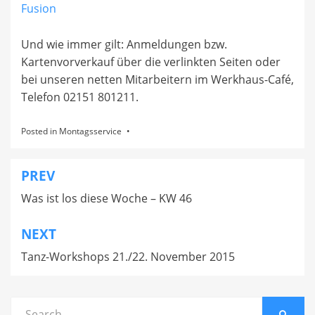
Fusion
Und wie immer gilt: Anmeldungen bzw.
Kartenvorverkauf über die verlinkten Seiten oder
bei unseren netten Mitarbeitern im Werkhaus-Café,
Telefon 02151 801211.
Posted in
Montagsservice
PREV
Beitragsnavigation
Was ist los diese Woche – KW 46
NEXT
Tanz-Workshops 21./22. November 2015
Search
SEARC