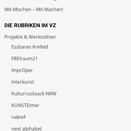
Mit-Mischen – Mit-Machen!
DIE RUBRIKEN IM VZ
Projekte & Werkstätten
Essbares Krefeld
FREIraum21
ImprOper
Interkunst
Kulturrucksack NRW
KUNSTEimer
nakteF
next alphabet