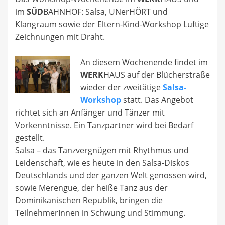
im
SÜD
BAHNHOF: Salsa, UNerHÖRT und
Klangraum sowie der Eltern-Kind-Workshop Luftige
Zeichnungen mit Draht.
An diesem Wochenende findet im
WERK
HAUS auf der Blücherstraße
wieder der zweitätige
Salsa-
Workshop
statt. Das Angebot
richtet sich an Anfänger und Tänzer mit
Vorkenntnisse. Ein Tanzpartner wird bei Bedarf
gestellt.
Salsa – das Tanzvergnügen mit Rhythmus und
Leidenschaft, wie es heute in den Salsa-Diskos
Deutschlands und der ganzen Welt genossen wird,
sowie Merengue, der heiße Tanz aus der
Dominikanischen Republik, bringen die
TeilnehmerInnen in Schwung und Stimmung.