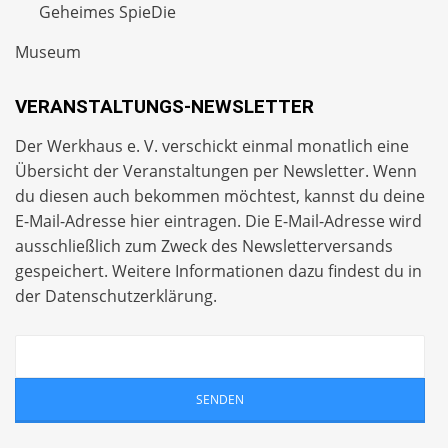
Geheimes SpieDie
Museum
VERANSTALTUNGS-NEWSLETTER
Der Werkhaus e. V. verschickt einmal monatlich eine
Übersicht der Veranstaltungen per
Newsletter
. Wenn
du diesen auch bekommen möchtest, kannst du deine
E-Mail-Adresse hier eintragen. Die E-Mail-Adresse wird
ausschließlich zum Zweck des Newsletterversands
gespeichert. Weitere Informationen dazu findest du in
der
Datenschutzerklärung
.