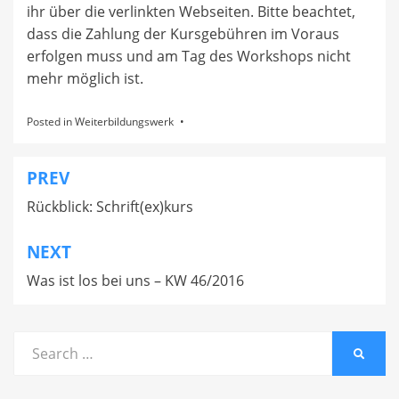
ihr über die verlinkten Webseiten. Bitte beachtet,
dass die Zahlung der Kursgebühren im Voraus
erfolgen muss und am Tag des Workshops nicht
mehr möglich ist.
Posted in
Weiterbildungswerk
PREV
Beitragsnavigation
Rückblick: Schrift(ex)kurs
NEXT
Was ist los bei uns – KW 46/2016
Search
SEARC
for: