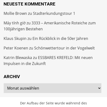
NEUESTE KOMMENTARE
Mollie Brown
zu
Stadterkundungstour 1
Máy tính giờ
zu
3333 – Amerikanische Roteiche zum
100jährigen Bestehen
Klaus Skupin
zu
Ein Rückblick in die 50er Jahren
Peter Koenen
zu
Schönwettertour in der Vogelwelt
Katrin Blewaska
zu
ESSBARES KREFELD: Mit neuen
Impulsen in die Zukunft
ARCHIV
Archiv
Der Aufbau der Seite wurde während des