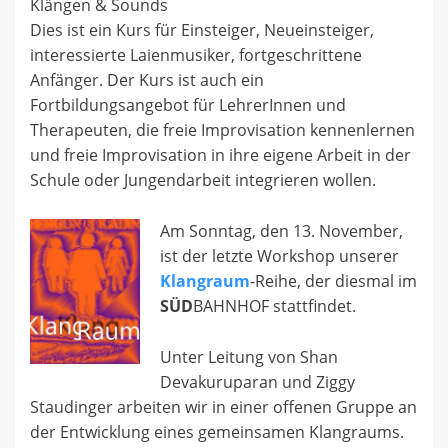
Klängen & Sounds
Dies ist ein Kurs für Einsteiger, Neueinsteiger,
interessierte Laienmusiker, fortgeschrittene
Anfänger. Der Kurs ist auch ein
Fortbildungsangebot für LehrerInnen und
Therapeuten, die freie Improvisation kennenlernen
und freie Improvisation in ihre eigene Arbeit in der
Schule oder Jungendarbeit integrieren wollen.
Am Sonntag, den 13. November,
ist der letzte Workshop unserer
Klangraum
-Reihe, der diesmal im
SÜD
BAHNHOF stattfindet.
Unter Leitung von Shan
Devakuruparan und Ziggy
Staudinger arbeiten wir in einer offenen Gruppe an
der Entwicklung eines gemeinsamen Klangraums.