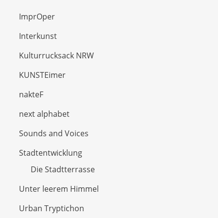
ImprOper
Interkunst
Kulturrucksack NRW
KUNSTEimer
nakteF
next alphabet
Sounds and Voices
Stadtentwicklung
Die Stadtterrasse
Unter leerem Himmel
Urban Tryptichon