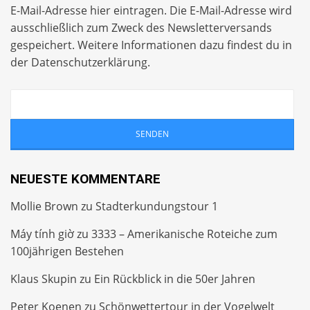
E-Mail-Adresse hier eintragen. Die E-Mail-Adresse wird
ausschließlich zum Zweck des Newsletterversands
gespeichert. Weitere Informationen dazu findest du in
der
Datenschutzerklärung
.
NEUESTE KOMMENTARE
Mollie Brown
zu
Stadterkundungstour 1
Máy tính giờ
zu
3333 – Amerikanische Roteiche zum
100jährigen Bestehen
Klaus Skupin
zu
Ein Rückblick in die 50er Jahren
Peter Koenen
zu
Schönwettertour in der Vogelwelt