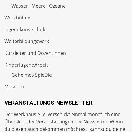
Wasser · Meere · Ozeane
Werkbühne
Jugendkunstschule
Weiterbildungswerk
Kursleiter und Dozentinnen
KinderJugendArbeit
Geheimes SpieDie
Museum
VERANSTALTUNGS-NEWSLETTER
Der Werkhaus e. V. verschickt einmal monatlich eine
Übersicht der Veranstaltungen per
Newsletter
. Wenn
du diesen auch bekommen möchtest, kannst du deine