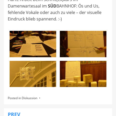
Damenwartesaal im
SÜD
BAHNHOF: Ös und Us,
fehlende Vokale oder auch zu viele – der visuelle
Eindruck blieb spannend. :-)
Posted in
Diskussion
PREV
Beitragsnavigation