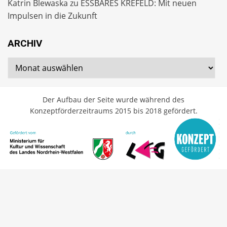
Katrin Blewaska
zu
ESSBARES KREFELD: Mit neuen
Impulsen in die Zukunft
ARCHIV
Archiv
Der Aufbau der Seite wurde während des
Konzeptförderzeitraums 2015 bis 2018 gefördert.
Cambium Theme by
BestBlogThemes
⋅
Powered by
WordPress