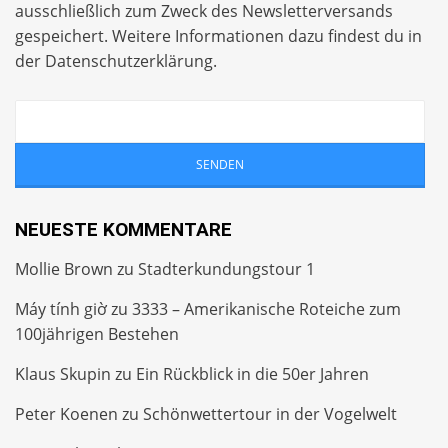
ausschließlich zum Zweck des Newsletterversands
gespeichert. Weitere Informationen dazu findest du in
der
Datenschutzerklärung
.
NEUESTE KOMMENTARE
Mollie Brown
zu
Stadterkundungstour 1
Máy tính giờ
zu
3333 – Amerikanische Roteiche zum
100jährigen Bestehen
Klaus Skupin
zu
Ein Rückblick in die 50er Jahren
Peter Koenen
zu
Schönwettertour in der Vogelwelt