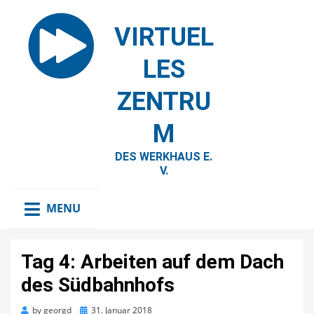
VIRTUEL
LES
ZENTRU
M
DES WERKHAUS E.
V.
MENU
Tag 4: Arbeiten auf dem Dach
des Südbahnhofs
Posted
by
georgd
31. Januar 2018