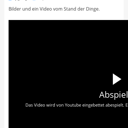
on
Bilder und ein Video vom Stand der Dinge.
Abspie
Das Video wird von Youtube eingebettet abespielt. Es