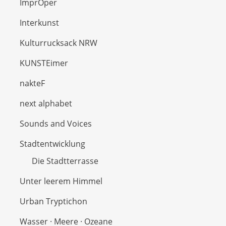
ImprOper
Interkunst
Kulturrucksack NRW
KUNSTEimer
nakteF
next alphabet
Sounds and Voices
Stadtentwicklung
Die Stadtterrasse
Unter leerem Himmel
Urban Tryptichon
Wasser · Meere · Ozeane