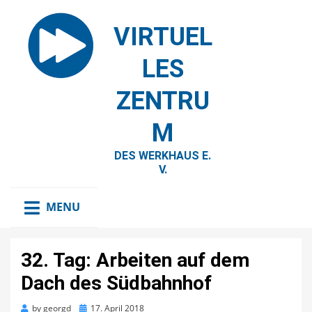
VIRTUEL
LES
ZENTRU
M
DES WERKHAUS E.
V.
MENU
32. Tag: Arbeiten auf dem
Dach des Südbahnhof
Posted
by
georgd
17. April 2018