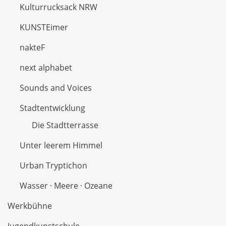
Kulturrucksack NRW
KUNSTEimer
nakteF
next alphabet
Sounds and Voices
Stadtentwicklung
Die Stadtterrasse
Unter leerem Himmel
Urban Tryptichon
Wasser · Meere · Ozeane
Werkbühne