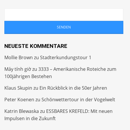
NEUESTE KOMMENTARE
Mollie Brown
zu
Stadterkundungstour 1
Máy tính giờ
zu
3333 – Amerikanische Roteiche zum
100jährigen Bestehen
Klaus Skupin
zu
Ein Rückblick in die 50er Jahren
Peter Koenen
zu
Schönwettertour in der Vogelwelt
Katrin Blewaska
zu
ESSBARES KREFELD: Mit neuen
Impulsen in die Zukunft