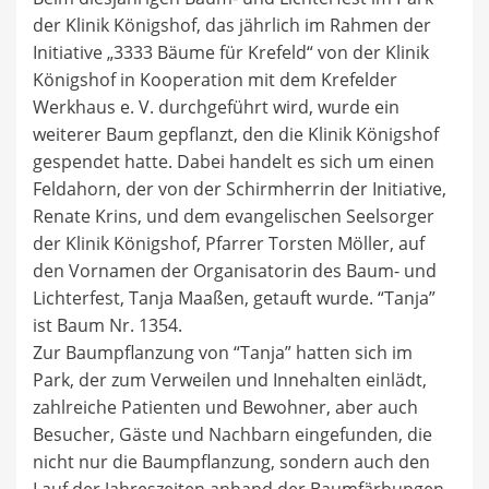
der Klinik Königshof, das jährlich im Rahmen der
Initiative „3333 Bäume für Krefeld“ von der Klinik
Königshof in Kooperation mit dem Krefelder
Werkhaus e. V. durchgeführt wird, wurde ein
weiterer Baum gepflanzt, den die Klinik Königshof
gespendet hatte. Dabei handelt es sich um einen
Feldahorn, der von der Schirmherrin der Initiative,
Renate Krins, und dem evangelischen Seelsorger
der Klinik Königshof, Pfarrer Torsten Möller, auf
den Vornamen der Organisatorin des Baum- und
Lichterfest, Tanja Maaßen, getauft wurde. “Tanja”
ist Baum Nr. 1354.
Zur Baumpflanzung von “Tanja” hatten sich im
Park, der zum Verweilen und Innehalten einlädt,
zahlreiche Patienten und Bewohner, aber auch
Besucher, Gäste und Nachbarn eingefunden, die
nicht nur die Baumpflanzung, sondern auch den