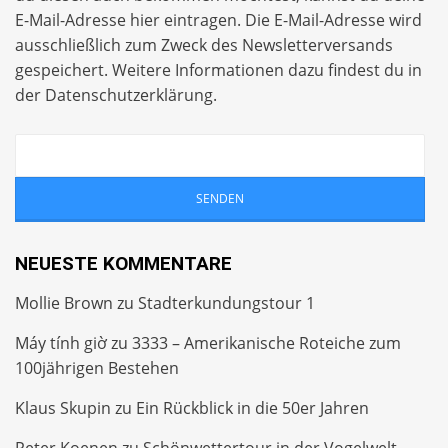
E-Mail-Adresse hier eintragen. Die E-Mail-Adresse wird
ausschließlich zum Zweck des Newsletterversands
gespeichert. Weitere Informationen dazu findest du in
der
Datenschutzerklärung
.
NEUESTE KOMMENTARE
Mollie Brown
zu
Stadterkundungstour 1
Máy tính giờ
zu
3333 – Amerikanische Roteiche zum
100jährigen Bestehen
Klaus Skupin
zu
Ein Rückblick in die 50er Jahren
Peter Koenen
zu
Schönwettertour in der Vogelwelt