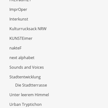
ImprOper
Interkunst
Kulturrucksack NRW
KUNSTEimer
nakteF
next alphabet
Sounds and Voices
Stadtentwicklung
Die Stadtterrasse
Unter leerem Himmel
Urban Tryptichon