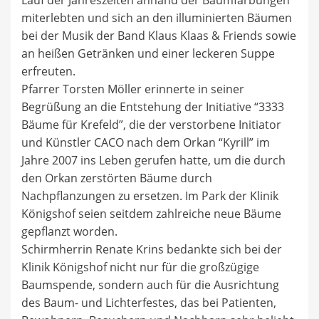
Lauf der Jahreszeiten anhand der Baumfärbungen
miterlebten und sich an den illuminierten Bäumen
bei der Musik der Band Klaus Klaas & Friends sowie
an heißen Getränken und einer leckeren Suppe
erfreuten.
Pfarrer Torsten Möller erinnerte in seiner
Begrüßung an die Entstehung der Initiative “3333
Bäume für Krefeld”, die der verstorbene Initiator
und Künstler CACO nach dem Orkan “Kyrill” im
Jahre 2007 ins Leben gerufen hatte, um die durch
den Orkan zerstörten Bäume durch
Nachpflanzungen zu ersetzen. Im Park der Klinik
Königshof seien seitdem zahlreiche neue Bäume
gepflanzt worden.
Schirmherrin Renate Krins bedankte sich bei der
Klinik Königshof nicht nur für die großzügige
Baumspende, sondern auch für die Ausrichtung
des Baum- und Lichterfestes, das bei Patienten,