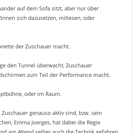
nander auf dem Sofa sitzt, aber nur über
nnen sich dazusetzen, mitlesen, oder
rionette der Zuschauer macht.
lage den Tunnel überwacht, Zuschauer
dschirmen zum Teil der Performance macht.
uptbühne, oder im Raum.
e Zuschauer genauso aktiv sind, bzw. sein
ichen, Emma Joerges, hat dabei die Regie
nd am Abend selber auch die Technik gefahren.