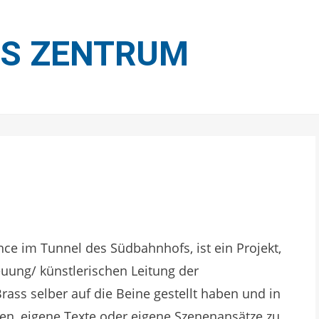
ES ZENTRUM
nce im Tunnel des Südbahnhofs, ist ein Projekt,
euung/ künstlerischen Leitung der
ass selber auf die Beine gestellt haben und in
een, eigene Texte oder eigene Szenenansätze zu