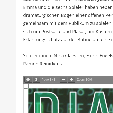
Emma und die sechs Spieler haben neben 
dramaturgischen Bogen einer offenen Per
gemeinsam mit dem Publikum zu spielen u
sich um Postkarte und Plakat, um Kostüm
Erfahrungsschatz auf der Bühne um eine n
Spieler.innen: Nina Claessen, Florin Engel
Ramon Reinirkens
Page
1
/
1
Zoom
100%