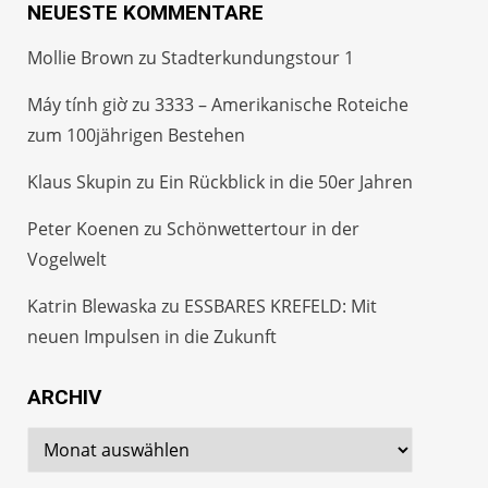
NEUESTE KOMMENTARE
Mollie Brown
zu
Stadterkundungstour 1
Máy tính giờ
zu
3333 – Amerikanische Roteiche
zum 100jährigen Bestehen
Klaus Skupin
zu
Ein Rückblick in die 50er Jahren
Peter Koenen
zu
Schönwettertour in der
Vogelwelt
Katrin Blewaska
zu
ESSBARES KREFELD: Mit
neuen Impulsen in die Zukunft
ARCHIV
Archiv