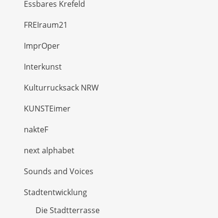
Essbares Krefeld
FREIraum21
ImprOper
Interkunst
Kulturrucksack NRW
KUNSTEimer
nakteF
next alphabet
Sounds and Voices
Stadtentwicklung
Die Stadtterrasse