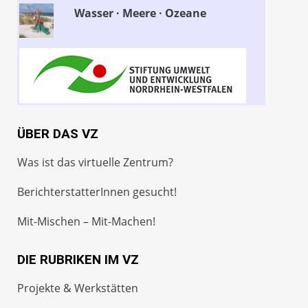
Wasser · Meere · Ozeane
ÜBER DAS VZ
Was ist das virtuelle Zentrum?
BerichterstatterInnen gesucht!
Mit-Mischen – Mit-Machen!
DIE RUBRIKEN IM VZ
Projekte & Werkstätten