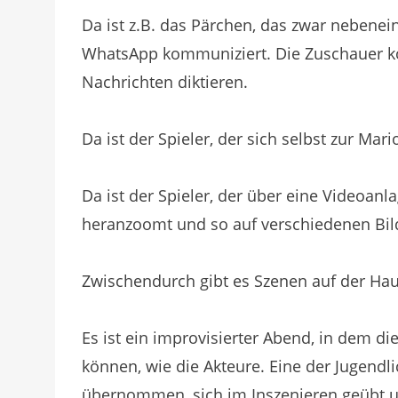
Da ist z.B. das Pärchen, das zwar nebenei
WhatsApp kommuniziert. Die Zuschauer kö
Nachrichten diktieren.
Da ist der Spieler, der sich selbst zur Ma
Da ist der Spieler, der über eine Videoan
heranzoomt und so auf verschiedenen Bil
Zwischendurch gibt es Szenen auf der Ha
Es ist ein improvisierter Abend, in dem di
können, wie die Akteure. Eine der Jugendl
übernommen, sich im Inszenieren geübt u