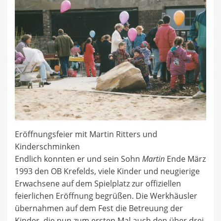
Eröffnungsfeier mit Martin Ritters und
Kinderschminken
Endlich konnten er und sein Sohn
Martin
Ende März
1993 den OB Krefelds, viele Kinder und neugierige
Erwachsene auf dem Spielplatz zur offiziellen
feierlichen Eröffnung begrüßen. Die Werkhäusler
übernahmen auf dem Fest die Betreuung der
Kinder, die nun zum ersten Mal auch den über drei