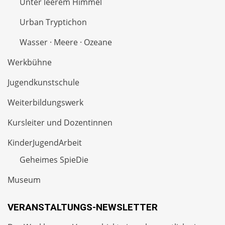
Unter leerem Himmel
Urban Tryptichon
Wasser · Meere · Ozeane
Werkbühne
Jugendkunstschule
Weiterbildungswerk
Kursleiter und Dozentinnen
KinderJugendArbeit
Geheimes SpieDie
Museum
VERANSTALTUNGS-NEWSLETTER