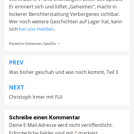
Er erinnert sich und lüftet „Geheimes“, macht in
lockerer Berichterstattung Verborgenes sichtbar.
Wer noch weitere Geschichten auf Lager hat, kann
sich
bei uns melden
.
Posted in
Geheimes SpieDie
PREV
Beitragsnavigation
Was bisher geschah und was noch kommt, Teil 3
NEXT
Christoph Irmer mit FUI
Schreibe einen Kommentar
Deine E-Mail-Adresse wird nicht veröffentlicht.
Erforderliche Felder sind mit
*
markiert