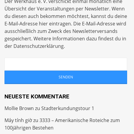
Der Werkhaus e. V. verschickt einmal monatlich eine
Übersicht der Veranstaltungen per
Newsletter
. Wenn
du diesen auch bekommen möchtest, kannst du deine
E-Mail-Adresse hier eintragen. Die E-Mail-Adresse wird
ausschließlich zum Zweck des Newsletterversands
gespeichert. Weitere Informationen dazu findest du in
der
Datenschutzerklärung
.
NEUESTE KOMMENTARE
Mollie Brown
zu
Stadterkundungstour 1
Máy tính giờ
zu
3333 – Amerikanische Roteiche zum
100jährigen Bestehen