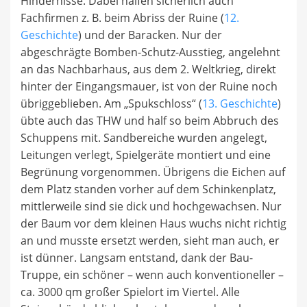
Hindernisse. Dabei halfen sicherlich auch
Fachfirmen z. B. beim Abriss der Ruine (
12.
Geschichte
) und der Baracken. Nur der
abgeschrägte Bomben-Schutz-Ausstieg, angelehnt
an das Nachbarhaus, aus dem 2. Weltkrieg, direkt
hinter der Eingangsmauer, ist von der Ruine noch
übriggeblieben. Am „Spukschloss“ (
13. Geschichte
)
übte auch das THW und half so beim Abbruch des
Schuppens mit. Sandbereiche wurden angelegt,
Leitungen verlegt, Spielgeräte montiert und eine
Begrünung vorgenommen. Übrigens die Eichen auf
dem Platz standen vorher auf dem Schinkenplatz,
mittlerweile sind sie dick und hochgewachsen. Nur
der Baum vor dem kleinen Haus wuchs nicht richtig
an und musste ersetzt werden, sieht man auch, er
ist dünner. Langsam entstand, dank der Bau-
Truppe, ein schöner – wenn auch konventioneller –
ca. 3000 qm großer Spielort im Viertel. Alle