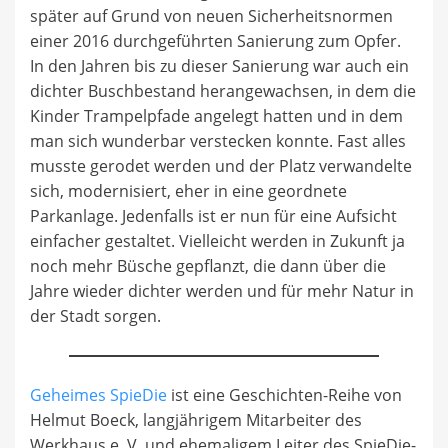
später auf Grund von neuen Sicherheitsnormen
einer 2016 durchgeführten Sanierung zum Opfer.
In den Jahren bis zu dieser Sanierung war auch ein
dichter Buschbestand herangewachsen, in dem die
Kinder Trampelpfade angelegt hatten und in dem
man sich wunderbar verstecken konnte. Fast alles
musste gerodet werden und der Platz verwandelte
sich, modernisiert, eher in eine geordnete
Parkanlage. Jedenfalls ist er nun für eine Aufsicht
einfacher gestaltet. Vielleicht werden in Zukunft ja
noch mehr Büsche gepflanzt, die dann über die
Jahre wieder dichter werden und für mehr Natur in
der Stadt sorgen.
Geheimes SpieDie
ist eine Geschichten-Reihe von
Helmut Boeck, langjährigem Mitarbeiter des
Werkhaus e. V. und ehemaligem Leiter des SpieDie-