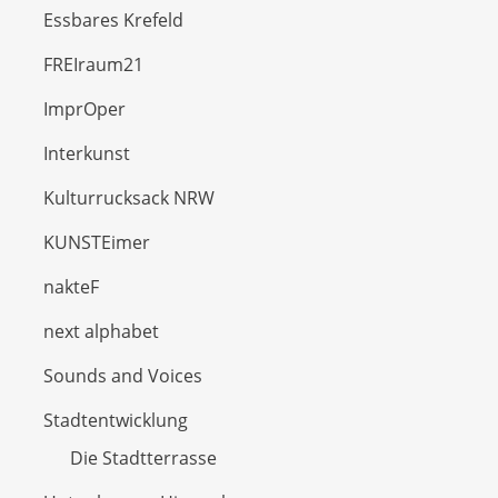
Essbares Krefeld
FREIraum21
ImprOper
Interkunst
Kulturrucksack NRW
KUNSTEimer
nakteF
next alphabet
Sounds and Voices
Stadtentwicklung
Die Stadtterrasse