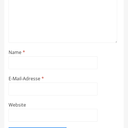
M
d
B
Name
*
E-Mail-Adresse
*
Website