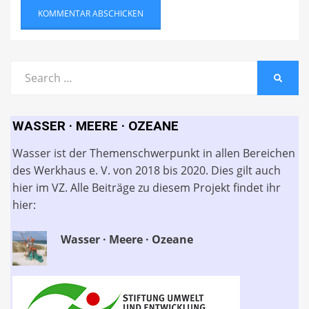
Search
SEARC
for:
WASSER · MEERE · OZEANE
Wasser ist der Themenschwerpunkt in allen Bereichen
des Werkhaus e. V. von 2018 bis 2020. Dies gilt auch
hier im VZ. Alle Beiträge zu diesem Projekt findet ihr
hier:
Wasser · Meere · Ozeane