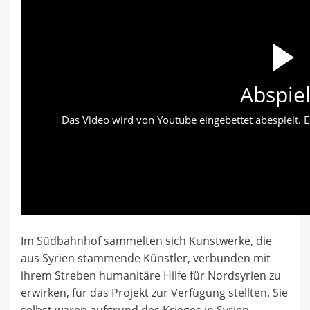
Abspie
Das Video wird von Youtube eingebettet abespielt. Es
Im Südbahnhof sammelten sich Kunstwerke, die
aus Syrien stammende Künstler, verbunden mit
ihrem Streben humanitäre Hilfe für Nordsyrien zu
erwirken, für das Projekt zur Verfügung stellten. Sie
selbst waren aufgrund des Krieges in Syrien