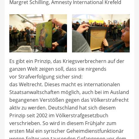
Margret Schilling, Amnesty International Krefeld
Es gibt ein Prinzip, das Kriegsverbrechern auf der
ganzen Welt zeigen soll, dass sie nirgends
vor Strafverfolgung sicher sind:
das Weltrecht. Dieses macht es internationalen
Staatsanwaltschaften möglich, auch bei im Ausland
begangenen Verstößen gegen das Völkerstrafrecht
aktiv zu werden. Deutschland hat sich diesem
Prinzip seit 2002 im Völkerstrafgesetzbuch
verschrieben. So wird in diesem Frühjahr zum
ersten Mal ein syrischer Geheimdienstfunktionär
wegen Folter von tausenden Gefangenen vor dem