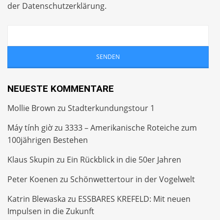
der
Datenschutzerklärung
.
NEUESTE KOMMENTARE
Mollie Brown
zu
Stadterkundungstour 1
Máy tính giờ
zu
3333 – Amerikanische Roteiche zum
100jährigen Bestehen
Klaus Skupin
zu
Ein Rückblick in die 50er Jahren
Peter Koenen
zu
Schönwettertour in der Vogelwelt
Katrin Blewaska
zu
ESSBARES KREFELD: Mit neuen
Impulsen in die Zukunft