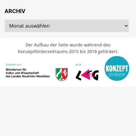
ARCHIV
Archiv
Der Aufbau der Seite wurde während des
Konzeptförderzeitraums 2015 bis 2018 gefördert.
Cambium Theme by
BestBlogThemes
⋅
Powered by
WordPress