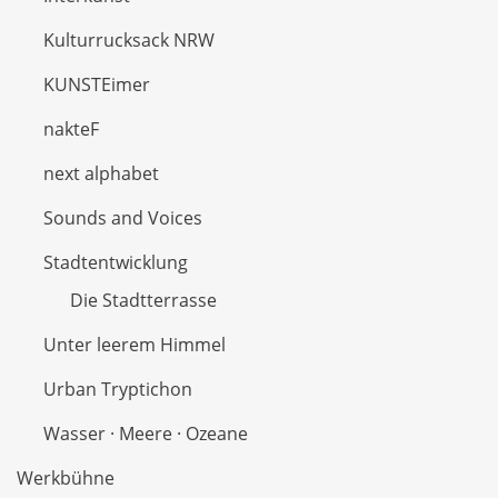
Kulturrucksack NRW
KUNSTEimer
nakteF
next alphabet
Sounds and Voices
Stadtentwicklung
Die Stadtterrasse
Unter leerem Himmel
Urban Tryptichon
Wasser · Meere · Ozeane
Werkbühne