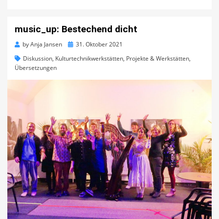
music_up: Bestechend dicht
Posted
by
Anja Jansen
31. Oktober 2021
on
Diskussion
,
Kulturtechnikwerkstätten
,
Projekte & Werkstätten
,
Übersetzungen