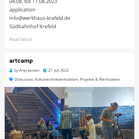
04.08. bis 11.08.2023
application
info@werkhaus-krefeld.de
Südbahnhof Krefeld
Read More
artcamp
Posted
by
Anja Jansen
27. Juli 2022
on
Diskussion
,
Kulturtechnikwerkstätten
,
Projekte & Werkstätten