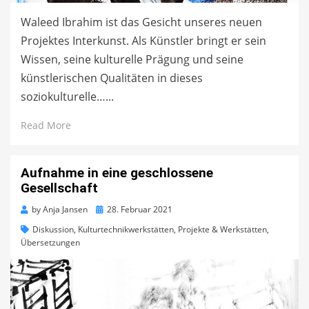
Waleed Ibrahim ist das Gesicht unseres neuen
Projektes Interkunst. Als Künstler bringt er sein
Wissen, seine kulturelle Prägung und seine
künstlerischen Qualitäten in dieses
soziokulturelle…...
Read More
Aufnahme in eine geschlossene
Gesellschaft
Posted
by
Anja Jansen
28. Februar 2021
on
Diskussion
,
Kulturtechnikwerkstätten
,
Projekte & Werkstätten
,
Übersetzungen