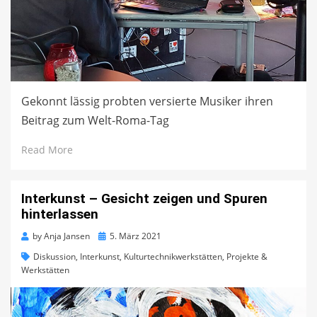
Gekonnt lässig probten versierte Musiker ihren
Beitrag zum Welt-Roma-Tag
Read More
Interkunst – Gesicht zeigen und Spuren
hinterlassen
Posted
by
Anja Jansen
5. März 2021
on
Diskussion
,
Interkunst
,
Kulturtechnikwerkstätten
,
Projekte &
Werkstätten