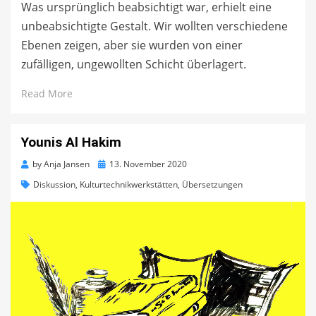
Was ursprünglich beabsichtigt war, erhielt eine
unbeabsichtigte Gestalt. Wir wollten verschiedene
Ebenen zeigen, aber sie wurden von einer
zufälligen, ungewollten Schicht überlagert.
Read More
Younis Al Hakim
Posted
by
Anja Jansen
13. November 2020
on
Diskussion
,
Kulturtechnikwerkstätten
,
Übersetzungen