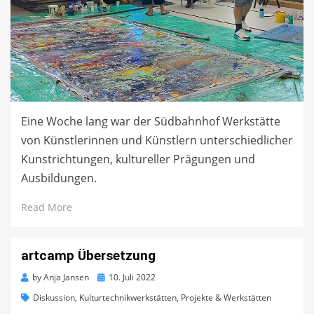
Eine Woche lang war der Südbahnhof Werkstätte
von Künstlerinnen und Künstlern unterschiedlicher
Kunstrichtungen, kultureller Prägungen und
Ausbildungen.
Read More
artcamp Übersetzung
Posted
by
Anja Jansen
10. Juli 2022
on
Diskussion
,
Kulturtechnikwerkstätten
,
Projekte & Werkstätten