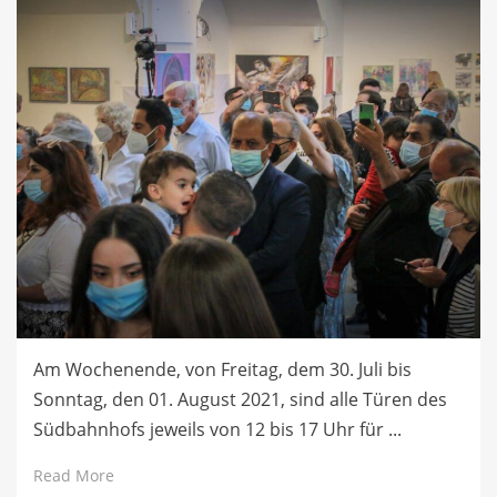
Am Wochenende, von Freitag, dem 30. Juli bis
Sonntag, den 01. August 2021, sind alle Türen des
Südbahnhofs jeweils von 12 bis 17 Uhr für ...
Read More