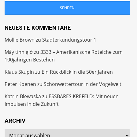
NEUESTE KOMMENTARE
Mollie Brown
zu
Stadterkundungstour 1
Máy tính giờ
zu
3333 – Amerikanische Roteiche zum
100jährigen Bestehen
Klaus Skupin
zu
Ein Rückblick in die 50er Jahren
Peter Koenen
zu
Schönwettertour in der Vogelwelt
Katrin Blewaska
zu
ESSBARES KREFELD: Mit neuen
Impulsen in die Zukunft
ARCHIV
Archiv