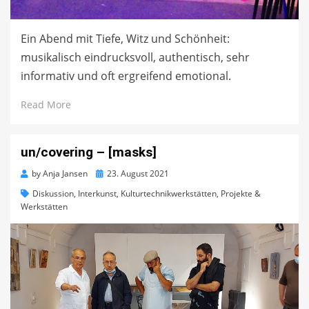
Ein Abend mit Tiefe, Witz und Schönheit:
musikalisch eindrucksvoll, authentisch, sehr
informativ und oft ergreifend emotional.
Read More
un/covering – [masks]
Posted
by
Anja Jansen
23. August 2021
on
Diskussion
,
Interkunst
,
Kulturtechnikwerkstätten
,
Projekte &
Werkstätten