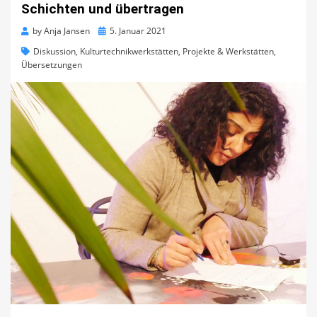
Schichten und übertragen
Posted
by
Anja Jansen
5. Januar 2021
on
Diskussion
,
Kulturtechnikwerkstätten
,
Projekte & Werkstätten
,
Übersetzungen