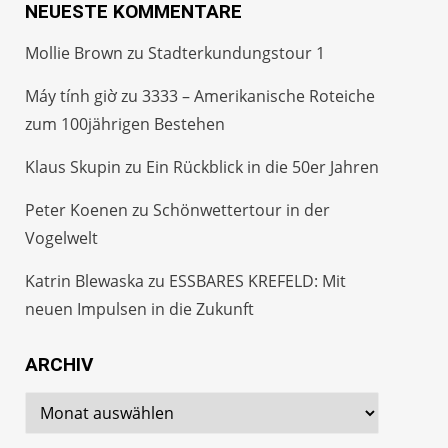
NEUESTE KOMMENTARE
Mollie Brown
zu
Stadterkundungstour 1
Máy tính giờ
zu
3333 – Amerikanische Roteiche
zum 100jährigen Bestehen
Klaus Skupin
zu
Ein Rückblick in die 50er Jahren
Peter Koenen
zu
Schönwettertour in der
Vogelwelt
Katrin Blewaska
zu
ESSBARES KREFELD: Mit
neuen Impulsen in die Zukunft
ARCHIV
Archiv