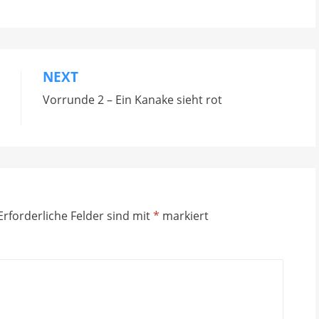
NEXT
Vorrunde 2 – Ein Kanake sieht rot
Erforderliche Felder sind mit
*
markiert