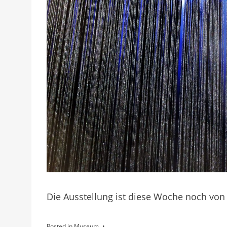
Die Ausstellung ist diese Woche noch von D
Posted in
Museum