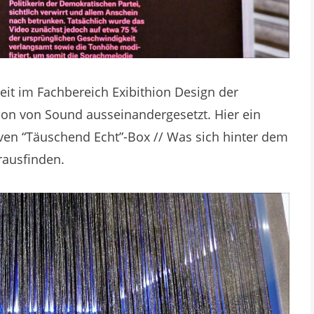
beit im Fachbereich Exibithion Design der
on von Sound ausseinandergesetzt. Hier ein
iven “Täuschend Echt”-Box // Was sich hinter dem
rausfinden.