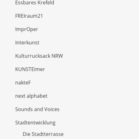
Essbares Krefeld
FREIraum21
ImprOper
Interkunst
Kulturrucksack NRW
KUNSTEimer
nakteF
next alphabet
Sounds and Voices
Stadtentwicklung
Die Stadtterrasse