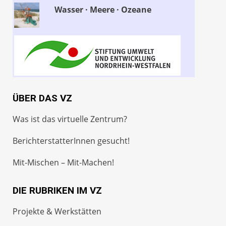
Wasser · Meere · Ozeane
ÜBER DAS VZ
Was ist das virtuelle Zentrum?
BerichterstatterInnen gesucht!
Mit-Mischen – Mit-Machen!
DIE RUBRIKEN IM VZ
Projekte & Werkstätten