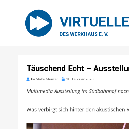
VIRTUELL
DES WERKHAUS E. V.
Täuschend Echt – Ausstell
Posted
by
Malte Menzer
10. Februar 2020
on
Multimedia Ausstellung im Südbahnhof noch 
Was verbirgt sich hinter den akustischen R