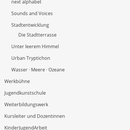
next alphabet
Sounds and Voices
Stadtentwicklung
Die Stadtterrasse
Unter leerem Himmel
Urban Tryptichon
Wasser · Meere · Ozeane
Werkbühne
Jugendkunstschule
Weiterbildungswerk
Kursleiter und Dozentinnen
KinderJugendArbeit