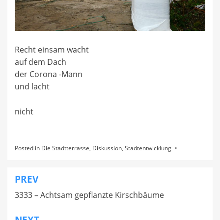
Recht einsam wacht
auf dem Dach
der Corona -Mann
und lacht
nicht
Posted in
Die Stadtterrasse
,
Diskussion
,
Stadtentwicklung
PREV
Beitragsnavigation
3333 – Achtsam gepflanzte Kirschbäume