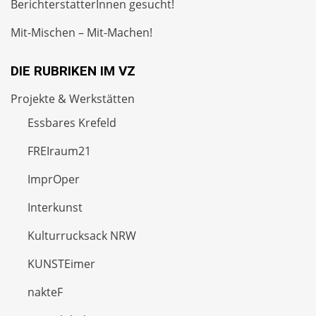
BerichterstatterInnen gesucht!
Mit-Mischen – Mit-Machen!
DIE RUBRIKEN IM VZ
Projekte & Werkstätten
Essbares Krefeld
FREIraum21
ImprOper
Interkunst
Kulturrucksack NRW
KUNSTEimer
nakteF