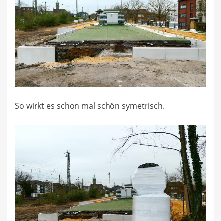
So wirkt es schon mal schön symetrisch.