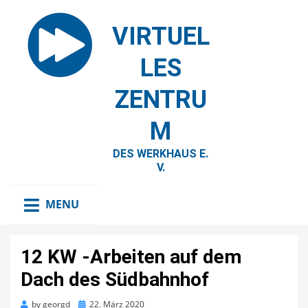
VIRTUEL
LES
ZENTRU
M
DES WERKHAUS E.
V.
MENU
12 KW -Arbeiten auf dem
Dach des Südbahnhof
Posted
by
georgd
22. März 2020