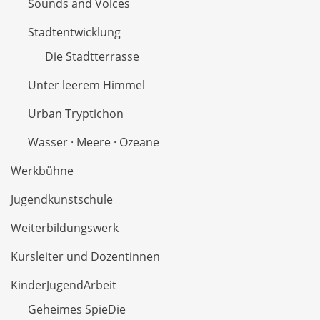
Sounds and Voices
Stadtentwicklung
Die Stadtterrasse
Unter leerem Himmel
Urban Tryptichon
Wasser · Meere · Ozeane
Werkbühne
Jugendkunstschule
Weiterbildungswerk
Kursleiter und Dozentinnen
KinderJugendArbeit
Geheimes SpieDie