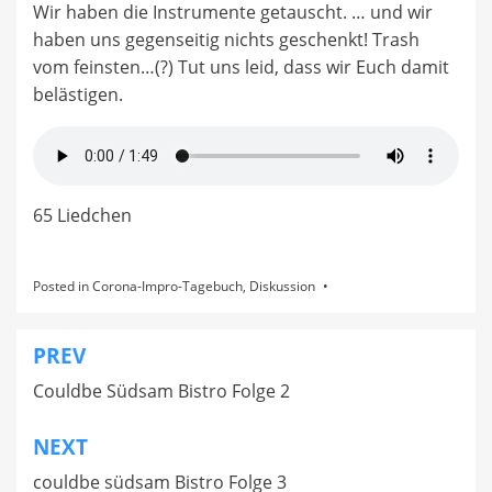
Wir haben die Instrumente getauscht. … und wir
haben uns gegenseitig nichts geschenkt! Trash
vom feinsten…(?) Tut uns leid, dass wir Euch damit
belästigen.
65 Liedchen
Posted in
Corona-Impro-Tagebuch
,
Diskussion
PREV
Beitragsnavigation
Couldbe Südsam Bistro Folge 2
NEXT
couldbe südsam Bistro Folge 3