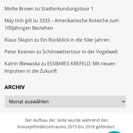
Mollie Brown
zu
Stadterkundungstour 1
Máy tính giờ
zu
3333 – Amerikanische Roteiche zum
100jährigen Bestehen
Klaus Skupin
zu
Ein Rückblick in die 50er Jahren
Peter Koenen
zu
Schönwettertour in der Vogelwelt
Katrin Blewaska
zu
ESSBARES KREFELD: Mit neuen
Impulsen in die Zukunft
ARCHIV
Archiv
Der Aufbau der Seite wurde während des
Konzeptförderzeitraums 2015 bis 2018 gefördert.