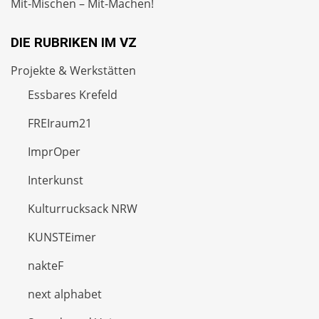
Mit-Mischen – Mit-Machen!
DIE RUBRIKEN IM VZ
Projekte & Werkstätten
Essbares Krefeld
FREIraum21
ImprOper
Interkunst
Kulturrucksack NRW
KUNSTEimer
nakteF
next alphabet