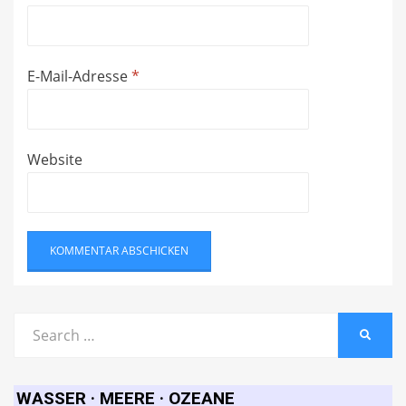
E-Mail-Adresse
*
Website
Search
SEARC
for:
WASSER · MEERE · OZEANE