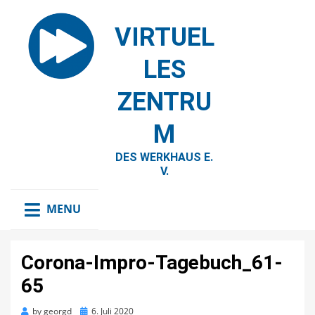
VIRTUEL
LES
ZENTRU
M
DES WERKHAUS E.
V.
MENU
Corona-Impro-Tagebuch_61-
65
Posted
by
georgd
6. Juli 2020