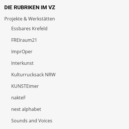
DIE RUBRIKEN IM VZ
Projekte & Werkstätten
Essbares Krefeld
FREIraum21
ImprOper
Interkunst
Kulturrucksack NRW
KUNSTEimer
nakteF
next alphabet
Sounds and Voices