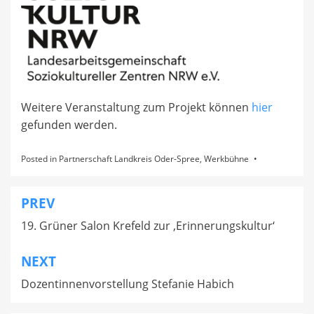
Weitere Veranstaltung zum Projekt können
hier
gefunden werden.
Posted in
Partnerschaft Landkreis Oder-Spree
,
Werkbühne
PREV
Beitragsnavigation
19. Grüner Salon Krefeld zur ‚Erinnerungskultur‘
NEXT
Dozentinnenvorstellung Stefanie Habich