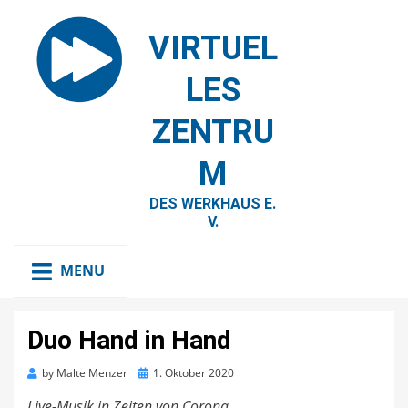
VIRTUEL
LES
ZENTRU
M
DES WERKHAUS E.
V.
MENU
Duo Hand in Hand
Posted
by
Malte Menzer
1. Oktober 2020
on
Live-Musik in Zeiten von Corona