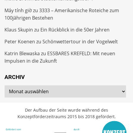
Máy tính giờ
zu
3333 – Amerikanische Roteiche zum
100jährigen Bestehen
Klaus Skupin
zu
Ein Rückblick in die 50er Jahren
Peter Koenen
zu
Schönwettertour in der Vogelwelt
Katrin Blewaska
zu
ESSBARES KREFELD: Mit neuen
Impulsen in die Zukunft
ARCHIV
Archiv
Der Aufbau der Seite wurde während des
Konzeptförderzeitraums 2015 bis 2018 gefördert.