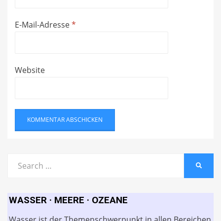
E-Mail-Adresse
*
Website
Search
SEARC
for:
WASSER · MEERE · OZEANE
Wasser ist der Themenschwerpunkt in allen Bereichen