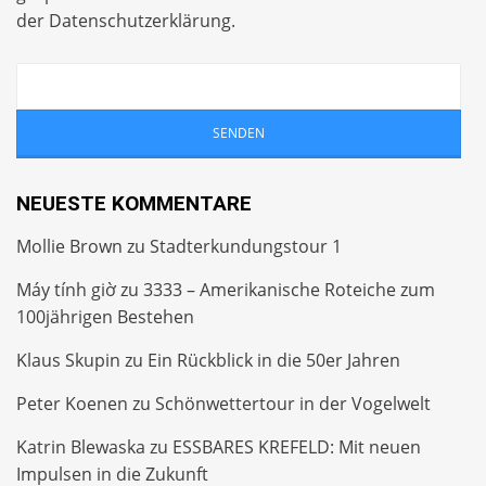
der
Datenschutzerklärung
.
NEUESTE KOMMENTARE
Mollie Brown
zu
Stadterkundungstour 1
Máy tính giờ
zu
3333 – Amerikanische Roteiche zum
100jährigen Bestehen
Klaus Skupin
zu
Ein Rückblick in die 50er Jahren
Peter Koenen
zu
Schönwettertour in der Vogelwelt
Katrin Blewaska
zu
ESSBARES KREFELD: Mit neuen
Impulsen in die Zukunft