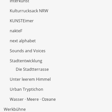
Interkunst
Kulturrucksack NRW
KUNSTEimer
nakteF
next alphabet
Sounds and Voices
Stadtentwicklung
Die Stadtterrasse
Unter leerem Himmel
Urban Tryptichon
Wasser · Meere · Ozeane
Werkbühne