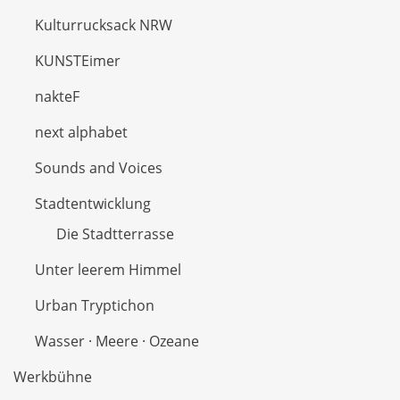
Kulturrucksack NRW
KUNSTEimer
nakteF
next alphabet
Sounds and Voices
Stadtentwicklung
Die Stadtterrasse
Unter leerem Himmel
Urban Tryptichon
Wasser · Meere · Ozeane
Werkbühne