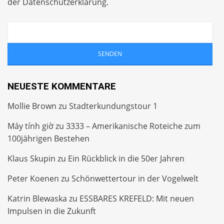
der
Datenschutzerklärung
.
NEUESTE KOMMENTARE
Mollie Brown
zu
Stadterkundungstour 1
Máy tính giờ
zu
3333 – Amerikanische Roteiche zum
100jährigen Bestehen
Klaus Skupin
zu
Ein Rückblick in die 50er Jahren
Peter Koenen
zu
Schönwettertour in der Vogelwelt
Katrin Blewaska
zu
ESSBARES KREFELD: Mit neuen
Impulsen in die Zukunft