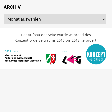
ARCHIV
Archiv
Der Aufbau der Seite wurde während des
Konzeptförderzeitraums 2015 bis 2018 gefördert.
Cambium Theme by
BestBlogThemes
⋅
Powered by
WordPress