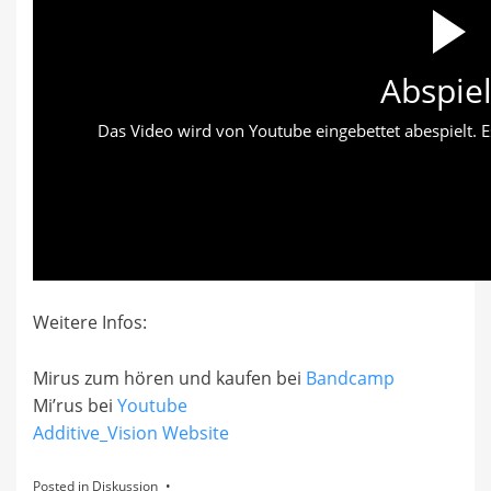
Abspie
Das Video wird von Youtube eingebettet abespielt. Es
Weitere Infos:
Mirus zum hören und kaufen bei
Bandcamp
Mi’rus bei
Youtube
Additive_Vision Website
Posted in
Diskussion