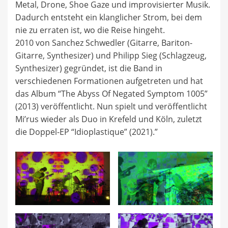
Metal, Drone, Shoe Gaze und improvisierter Musik.
Dadurch entsteht ein klanglicher Strom, bei dem
nie zu erraten ist, wo die Reise hingeht.
2010 von Sanchez Schwedler (Gitarre, Bariton-
Gitarre, Synthesizer) und Philipp Sieg (Schlagzeug,
Synthesizer) gegründet, ist die Band in
verschiedenen Formationen aufgetreten und hat
das Album “The Abyss Of Negated Symptom 1005”
(2013) veröffentlicht. Nun spielt und veröffentlicht
Mi’rus wieder als Duo in Krefeld und Köln, zuletzt
die Doppel-EP “Idioplastique” (2021).”