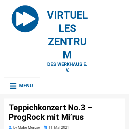
VIRTUEL
LES
ZENTRU
M
DES WERKHAUS E.
V.
MENU
Teppichkonzert No.3 –
ProgRock mit Mi’rus
Posted
by
Malte Menzer
11. Mai 2021