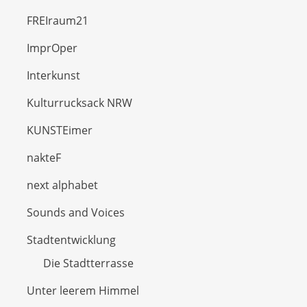
FREIraum21
ImprOper
Interkunst
Kulturrucksack NRW
KUNSTEimer
nakteF
next alphabet
Sounds and Voices
Stadtentwicklung
Die Stadtterrasse
Unter leerem Himmel