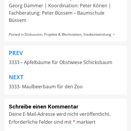
Georg Dammer | Koordination: Peter Könen |
Fachberatung: Peter Büssem – Baumschule
Büssem
Posted in
Diskussion
,
Projekte & Werkstätten
,
Stadtentwicklung
PREV
Beitragsnavigation
3333 – Apfelbäume für Obstwiese Schicksbaum
NEXT
3333- Maulbeerbaum für den Zoo
Schreibe einen Kommentar
Deine E-Mail-Adresse wird nicht veröffentlicht.
Erforderliche Felder sind mit
*
markiert