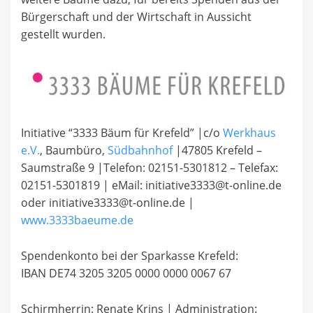
Bürgerschaft und der Wirtschaft in Aussicht
gestellt wurden.
Initiative “3333 Bäum für Krefeld” |c/o
Werkhaus
e.V.
, Baumbüro,
Südbahnhof
|47805 Krefeld –
Saumstraße 9 |Telefon: 02151-5301812 – Telefax:
02151-5301819 | eMail: initiative3333@t-online.de
oder initiative3333@t-online.de |
www.3333baeume.de
Spendenkonto bei der Sparkasse Krefeld:
IBAN DE74 3205 3205 0000 0000 0067 67
Schirmherrin: Renate Krins | Administration: