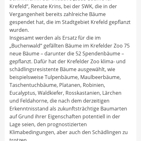
Krefeld“, Renate Krins, bei der SWK, die in der
Vergangenheit bereits zahlreiche Bäume
gespendet hat, die im Stadtgebiet Krefeld gepflanzt
wurden.
Insgesamt werden als Ersatz für die im
„Buchenwald“ gefällten Bäume im Krefelder Zoo 75
neue Bäume – darunter die 52 Spendenbäume –
gepflanzt. Dafür hat der Krefelder Zoo klima- und
schädlingsresistente Bäume ausgewählt, wie
beispielsweise Tulpenbäume, Maulbeerbäume,
Taschentuchbäume, Platanen, Robinien,
Eucalyptus, Waldkiefer, Rosskastanien, Lärchen
und Feldahorne, die nach dem derzeitigen
Erkenntnisstand als zukunftsträchtige Baumarten
auf Grund ihrer Eigenschaften potentiell in der
Lage seien, den prognostizierten
Klimabedingungen, aber auch den Schädlingen zu
trotzen.