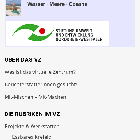
Wasser · Meere · Ozeane
ÜBER DAS VZ
Was ist das virtuelle Zentrum?
BerichterstatterInnen gesucht!
Mit-Mischen – Mit-Machen!
DIE RUBRIKEN IM VZ
Projekte & Werkstätten
Essbares Krefeld