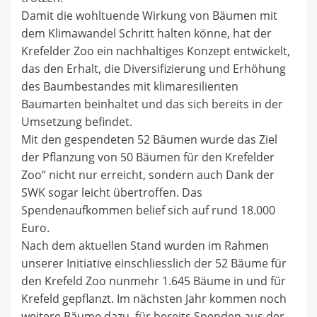
Damit die wohltuende Wirkung von Bäumen mit
dem Klimawandel Schritt halten könne, hat der
Krefelder Zoo ein nachhaltiges Konzept entwickelt,
das den Erhalt, die Diversifizierung und Erhöhung
des Baumbestandes mit klimaresilienten
Baumarten beinhaltet und das sich bereits in der
Umsetzung befindet.
Mit den gespendeten 52 Bäumen wurde das Ziel
der Pflanzung von 50 Bäumen für den Krefelder
Zoo“ nicht nur erreicht, sondern auch Dank der
SWK sogar leicht übertroffen. Das
Spendenaufkommen belief sich auf rund 18.000
Euro.
Nach dem aktuellen Stand wurden im Rahmen
unserer Initiative einschliesslich der 52 Bäume für
den Krefeld Zoo nunmehr 1.645 Bäume in und für
Krefeld gepflanzt. Im nächsten Jahr kommen noch
weitere Bäume dazu, für bereits Spenden aus der