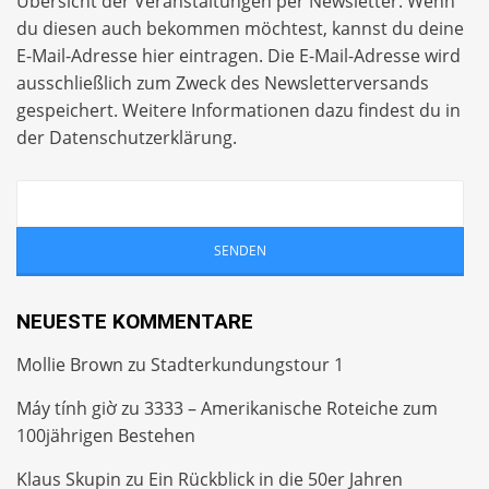
Übersicht der Veranstaltungen per
Newsletter
. Wenn
du diesen auch bekommen möchtest, kannst du deine
E-Mail-Adresse hier eintragen. Die E-Mail-Adresse wird
ausschließlich zum Zweck des Newsletterversands
gespeichert. Weitere Informationen dazu findest du in
der
Datenschutzerklärung
.
NEUESTE KOMMENTARE
Mollie Brown
zu
Stadterkundungstour 1
Máy tính giờ
zu
3333 – Amerikanische Roteiche zum
100jährigen Bestehen
Klaus Skupin
zu
Ein Rückblick in die 50er Jahren