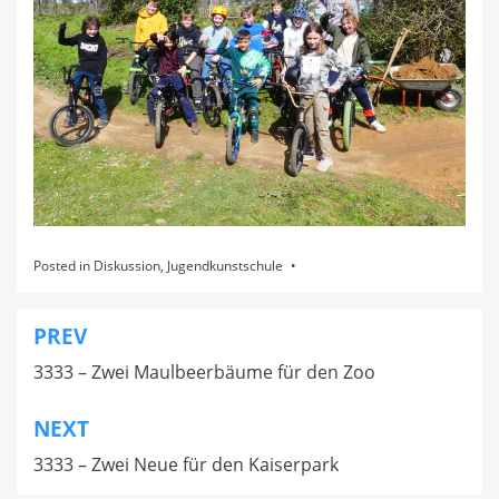
Posted in
Diskussion
,
Jugendkunstschule
PREV
Beitragsnavigation
3333 – Zwei Maulbeerbäume für den Zoo
NEXT
3333 – Zwei Neue für den Kaiserpark