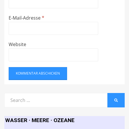
E-Mail-Adresse
*
Website
Search
SEARC
for:
WASSER · MEERE · OZEANE