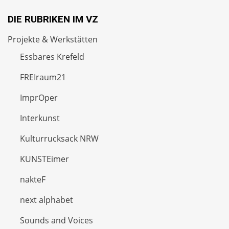
DIE RUBRIKEN IM VZ
Projekte & Werkstätten
Essbares Krefeld
FREIraum21
ImprOper
Interkunst
Kulturrucksack NRW
KUNSTEimer
nakteF
next alphabet
Sounds and Voices