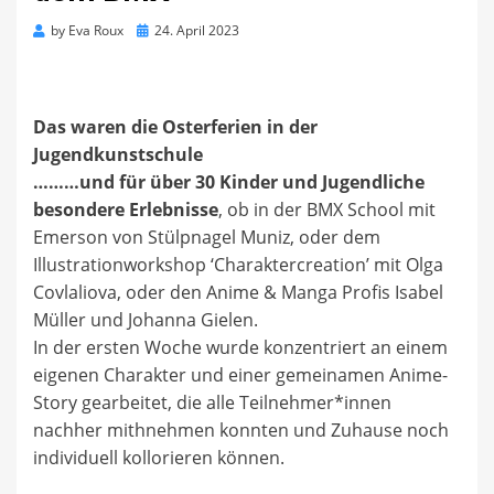
Posted
by
Eva Roux
24. April 2023
on
Das waren die Osterferien in der
Jugendkunstschule
………und für über 30 Kinder und Jugendliche
besondere Erlebnisse
, ob in der BMX School mit
Emerson von Stülpnagel Muniz, oder dem
Illustrationworkshop ‘Charaktercreation’ mit Olga
Covlaliova, oder den Anime & Manga Profis Isabel
Müller und Johanna Gielen.
In der ersten Woche wurde konzentriert an einem
eigenen Charakter und einer gemeinamen Anime-
Story gearbeitet, die alle Teilnehmer*innen
nachher mithnehmen konnten und Zuhause noch
individuell kollorieren können.