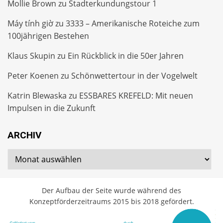
Mollie Brown
zu
Stadterkundungstour 1
Máy tính giờ
zu
3333 – Amerikanische Roteiche zum
100jährigen Bestehen
Klaus Skupin
zu
Ein Rückblick in die 50er Jahren
Peter Koenen
zu
Schönwettertour in der Vogelwelt
Katrin Blewaska
zu
ESSBARES KREFELD: Mit neuen
Impulsen in die Zukunft
ARCHIV
Archiv
Der Aufbau der Seite wurde während des
Konzeptförderzeitraums 2015 bis 2018 gefördert.