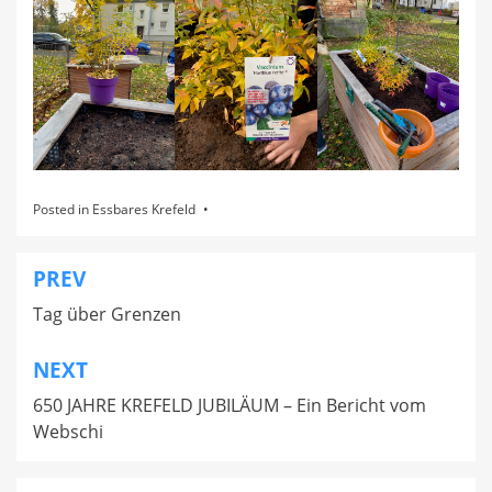
Posted in
Essbares Krefeld
PREV
Beitragsnavigation
Tag über Grenzen
NEXT
650 JAHRE KREFELD JUBILÄUM – Ein Bericht vom
Webschi