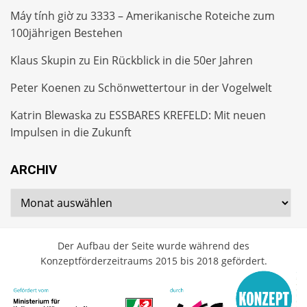
Máy tính giờ
zu
3333 – Amerikanische Roteiche zum
100jährigen Bestehen
Klaus Skupin
zu
Ein Rückblick in die 50er Jahren
Peter Koenen
zu
Schönwettertour in der Vogelwelt
Katrin Blewaska
zu
ESSBARES KREFELD: Mit neuen
Impulsen in die Zukunft
ARCHIV
Archiv
Der Aufbau der Seite wurde während des
Konzeptförderzeitraums 2015 bis 2018 gefördert.