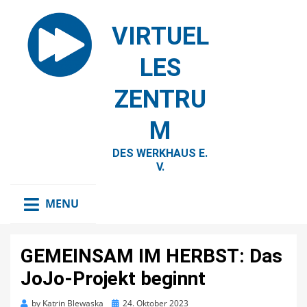
VIRTUEL
LES
ZENTRU
M
DES WERKHAUS E.
V.
MENU
GEMEINSAM IM HERBST: Das
JoJo-Projekt beginnt
Posted
by
Katrin Blewaska
24. Oktober 2023