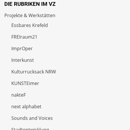
DIE RUBRIKEN IM VZ
Projekte & Werkstätten
Essbares Krefeld
FREIraum21
ImprOper
Interkunst
Kulturrucksack NRW
KUNSTEimer
nakteF
next alphabet
Sounds and Voices
Stadtentwicklung