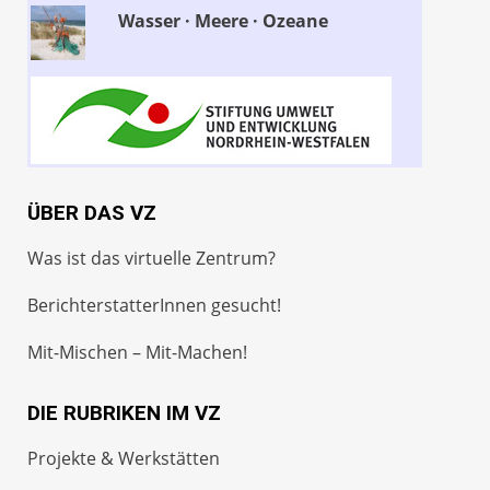
Wasser · Meere · Ozeane
ÜBER DAS VZ
Was ist das virtuelle Zentrum?
BerichterstatterInnen gesucht!
Mit-Mischen – Mit-Machen!
DIE RUBRIKEN IM VZ
Projekte & Werkstätten