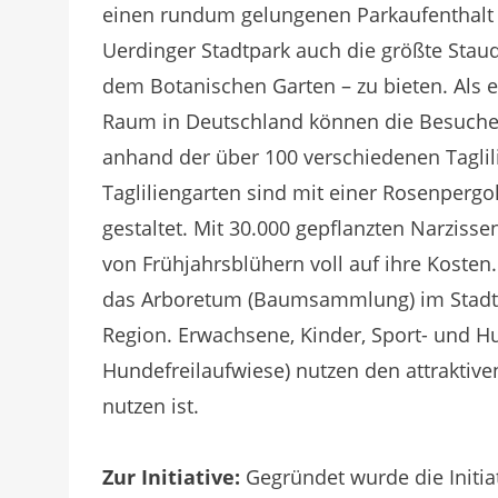
einen rundum gelungenen Parkaufenthalt be
Uerdinger Stadtpark auch die größte Staud
dem Botanischen Garten – zu bieten. Als ei
Raum in Deutschland können die Besucher 
anhand der über 100 verschiedenen Tagli
Tagliliengarten sind mit einer Rosenpergo
gestaltet. Mit 30.000 gepflanzten Narzis
von Frühjahrsblühern voll auf ihre Kosten
das Arboretum (Baumsammlung) im Stadtp
Region. Erwachsene, Kinder, Sport- und Hu
Hundefreilaufwiese) nutzen den attraktiven
nutzen ist.
Zur Initiative:
Gegründet wurde die Initia