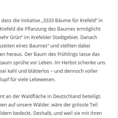
 dass die Initiative „3333 Bäume für Krefeld“ in
Krefeld die Pflanzung des Baumes ermöglicht
ehr Grün“ im Krefelder Stadtgebiet. Danach
eszeiten eines Baumes“ und stellten dabei
en heraus. Der Baum des Frühlings lasse das
aum sprühe vor Leben. Im Herbst schenke uns
ei kahl und blätterlos – und dennoch voller
lupf für viele Lebewesen.
nt an der Waldfläche in Deutschland beteiligt.
n auf unsere Wälder, wäre der grösste Teil
ern bedeckt. Deshalb, und weil sie mit ihren