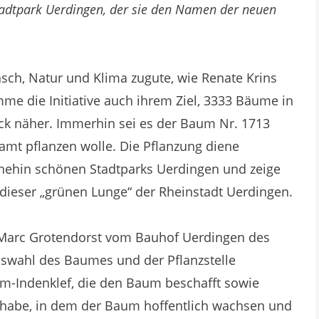
tadtpark Uerdingen, der sie den Namen der neuen
h, Natur und Klima zugute, wie Renate Krins
e die Initiative auch ihrem Ziel, 3333 Bäume in
ück näher. Immerhin sei es der Baum Nr. 1713
samt pflanzen wolle. Die Pflanzung diene
hnehin schönen Stadtparks Uerdingen und zeige
dieser „grünen Lunge“ der Rheinstadt Uerdingen.
Marc Grotendorst vom Bauhof Uerdingen des
uswahl des Baumes und der Pflanzstelle
m-Indenklef, die den Baum beschafft sowie
t habe, in dem der Baum hoffentlich wachsen und