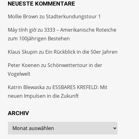
NEUESTE KOMMENTARE
Mollie Brown
zu
Stadterkundungstour 1
Máy tính giờ
zu
3333 – Amerikanische Roteiche
zum 100jährigen Bestehen
Klaus Skupin
zu
Ein Rückblick in die 50er Jahren
Peter Koenen
zu
Schönwettertour in der
Vogelwelt
Katrin Blewaska
zu
ESSBARES KREFELD: Mit
neuen Impulsen in die Zukunft
ARCHIV
Archiv