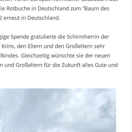
die Rotbuche in Deutschland zum “Baum des
22 erneut in Deutschland.
ige Spende gratulierte die Schirmherrin der
e Krins, den Eltern und den Großeltern sehr
elkindes. Gleichzeitig wünschte sie der neuen
n und Großeltern für die Zukunft alles Gute und