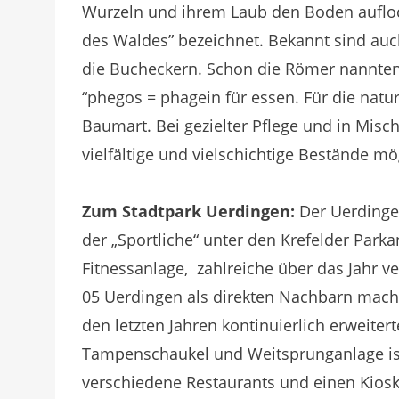
Wurzeln und ihrem Laub den Boden auflock
des Waldes” bezeichnet. Bekannt sind auc
die Bucheckern. Schon die Römer nannten 
“phegos = phagein für essen. Für die natur
Baumart. Bei gezielter Pflege und in Mi
vielfältige und vielschichtige Bestände mö
Zum Stadtpark Uerdingen:
Der Uerdinger
der „Sportliche“ unter den Krefelder Parka
Fitnessanlage, zahlreiche über das Jahr v
05 Uerdingen als direkten Nachbarn machen
den letzten Jahren kontinuierlich erweiter
Tampenschaukel und Weitsprunganlage ist 
verschiedene Restaurants und einen Kiosk 