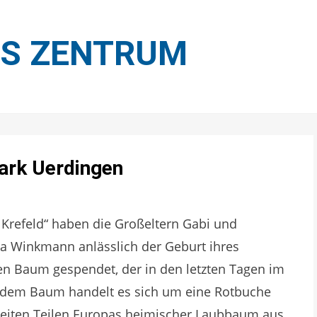
ES ZENTRUM
ark Uerdingen
 Krefeld“ haben die Großeltern Gabi und
a Winkmann anlässlich der Geburt ihres
n Baum gespendet, der in den letzten Tagen im
i dem Baum handelt es sich um eine Rotbuche
n weiten Teilen Europas heimischer Laubbaum aus