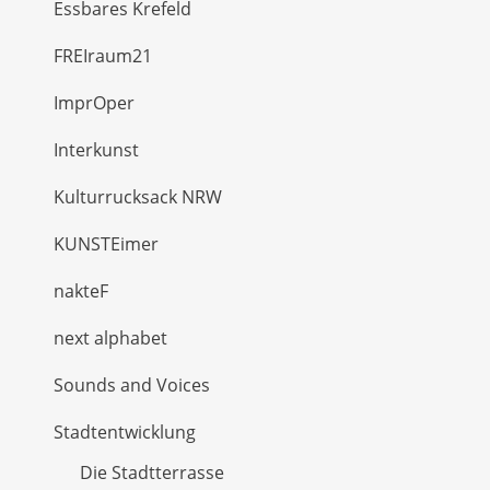
Essbares Krefeld
FREIraum21
ImprOper
Interkunst
Kulturrucksack NRW
KUNSTEimer
nakteF
next alphabet
Sounds and Voices
Stadtentwicklung
Die Stadtterrasse