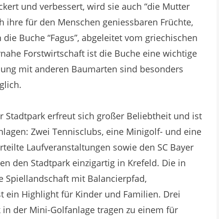
ert und verbessert, wird sie auch “die Mutter
h ihre für den Menschen geniessbaren Früchte,
die Buche “Fagus”, abgeleitet vom griechischen
nahe Forstwirtschaft ist die Buche eine wichtige
schung mit anderen Baumarten sind besonders
glich.
 Stadtpark erfreut sich großer Beliebtheit und ist
nlagen: Zwei Tennisclubs, eine Minigolf- und eine
erteilte Laufveranstaltungen sowie den SC Bayer
 den Stadtpark einzigartig in Krefeld. Die in
te Spiellandschaft mit Balancierpfad,
ein Highlight für Kinder und Familien. Drei
in der Mini-Golfanlage tragen zu einem für