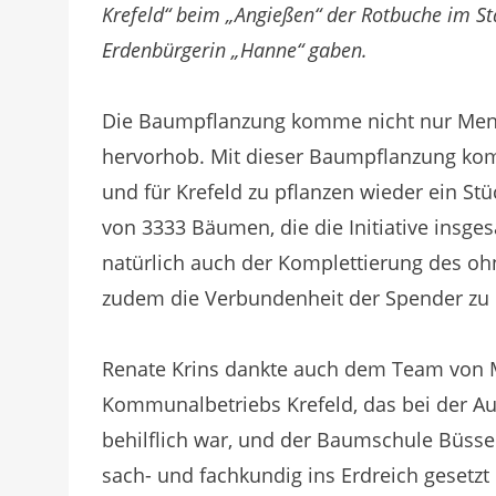
Krefeld“ beim „Angießen“ der Rotbuche im S
Erdenbürgerin „Hanne“ gaben.
Die Baumpflanzung komme nicht nur Mensc
hervorhob. Mit dieser Baumpflanzung komm
und für Krefeld zu pflanzen wieder ein St
von 3333 Bäumen, die die Initiative insge
natürlich auch der Komplettierung des o
zudem die Verbundenheit der Spender zu 
Renate Krins dankte auch dem Team von 
Kommunalbetriebs Krefeld, das bei der A
behilflich war, und der Baumschule Büsse
sach- und fachkundig ins Erdreich gesetz