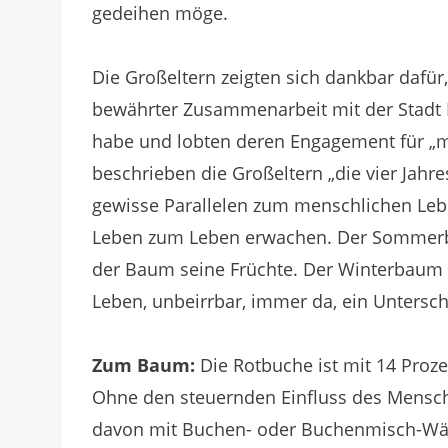
gedeihen möge.
Die Großeltern zeigten sich dankbar dafür,
bewährter Zusammenarbeit mit der Stadt 
habe und lobten deren Engagement für „m
beschrieben die Großeltern „die vier Jahr
gewisse Parallelen zum menschlichen Leb
Leben zum Leben erwachen. Der Sommerb
der Baum seine Früchte. Der Winterbaum s
Leben, unbeirrbar, immer da, ein Untersch
Zum Baum:
Die Rotbuche ist mit 14 Proze
Ohne den steuernden Einfluss des Mensche
davon mit Buchen- oder Buchenmisch-Wäld