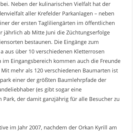
i. Neben der kulinarischen Vielfalt hat der
envielfalt aller Krefelder Parkanlagen – neben
ner der ersten Tagliliengärten im öffentlichen
jährlich ab Mitte Juni die Züchtungserfolge
liensorten bestaunen. Die Eingänge zum
la aus über 10 verschiedenen Kletterrosen
sen im Eingangsbereich kommen auch die Freunde
. Mit mehr als 120 verschiedenen Baumarten ist
ark einer der größten Baumlehrpfade der
ndeliebhaber (es gibt sogar eine
 Park, der damit ganzjährig für alle Besucher zu
tive im Jahr 2007, nachdem der Orkan Kyrill am