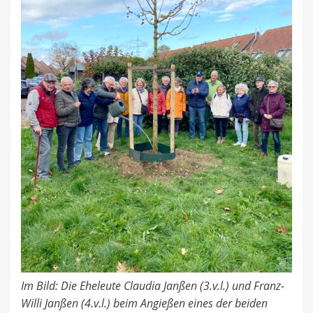
Im Bild: Die Eheleute Claudia Janßen (3.v.l.) und Franz-
Willi Janßen (4.v.l.) beim Angießen eines der beiden