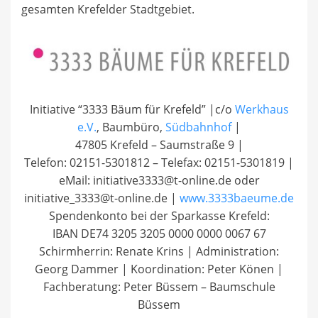
gesamten Krefelder Stadtgebiet.
Initiative “3333 Bäum für Krefeld” |c/o
Werkhaus
e.V.
, Baumbüro,
Südbahnhof
|
47805 Krefeld – Saumstraße 9 |
Telefon: 02151-5301812 – Telefax: 02151-5301819 |
eMail: initiative3333@t-online.de oder
initiative_3333@t-online.de |
www.3333baeume.de
Spendenkonto bei der Sparkasse Krefeld:
IBAN DE74 3205 3205 0000 0000 0067 67
Schirmherrin: Renate Krins | Administration:
Georg Dammer | Koordination: Peter Könen |
Fachberatung: Peter Büssem – Baumschule
Büssem