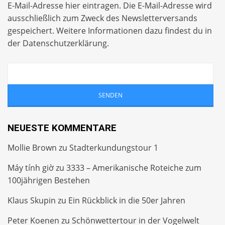
E-Mail-Adresse hier eintragen. Die E-Mail-Adresse wird
ausschließlich zum Zweck des Newsletterversands
gespeichert. Weitere Informationen dazu findest du in
der
Datenschutzerklärung
.
NEUESTE KOMMENTARE
Mollie Brown
zu
Stadterkundungstour 1
Máy tính giờ
zu
3333 – Amerikanische Roteiche zum
100jährigen Bestehen
Klaus Skupin
zu
Ein Rückblick in die 50er Jahren
Peter Koenen
zu
Schönwettertour in der Vogelwelt