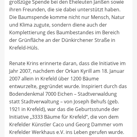
großzüge Spende bei den Eheleuten Janßen sowie
ihren Freunden, die sie dabei unterstützt haben.
Die Baumspende komme nicht nur Mensch, Natur
und Klima zugute, sondern diene auch der
Komplettierung des Baumbestandes im Bereich
der Grünfläche an der Dünkirchener Straße in
Krefeld-Hüls.
Renate Krins erinnerte daran, dass die Initiative im
Jahr 2007, nachdem der Orkan Kyrill am 18. Januar
2007 allein in Krefeld über 1200 Bäume
entwurzelte, gegründet wurde. Inspiriert durch das
Bodendenkmal 7000 Eichen – Stadtverwaldung
statt Stadtverwaltung – von Joseph Behufs (geb.
1921 in Krefeld), war das die Geburtsstunde der
Initiative „3333 Bäume für Krefeld“, die von dem
Krefelder Künstler Caco und Georg Dammer vom
Krefelder Werkhaus e.V. ins Leben gerufen wurde.