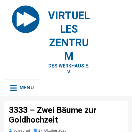
VIRTUEL
LES
ZENTRU
M
DES WERKHAUS E.
V.
MENU
3333 – Zwei Bäume zur
Goldhochzeit
Posted
by
georgd
27. Oktober 2025