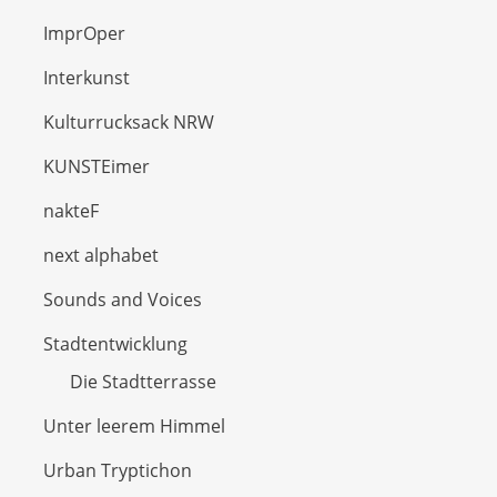
ImprOper
Interkunst
Kulturrucksack NRW
KUNSTEimer
nakteF
next alphabet
Sounds and Voices
Stadtentwicklung
Die Stadtterrasse
Unter leerem Himmel
Urban Tryptichon