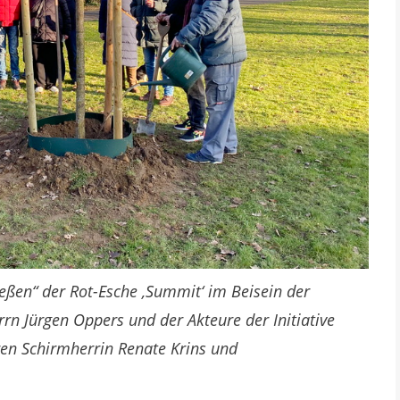
ießen“ der Rot-Esche ‚Summit‘ im Beisein der
rrn Jürgen Oppers und der Akteure der Initiative
ren Schirmherrin Renate Krins und