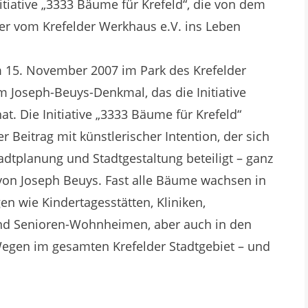
itiative „3333 Bäume für Krefeld“, die von dem
r vom Krefelder Werkhaus e.V. ins Leben
am 15. November 2007 im Park des Krefelder
 Joseph-Beuys-Denkmal, das die Initiative
 hat. Die Initiative „3333 Bäume für Krefeld“
ler Beitrag mit künstlerischer Intention, der sich
adtplanung und Stadtgestaltung beteiligt – ganz
von Joseph Beuys. Fast alle Bäume wachsen in
n wie Kindertagesstätten, Kliniken,
und Senioren-Wohnheimen, aber auch in den
 Wegen im gesamten Krefelder Stadtgebiet – und