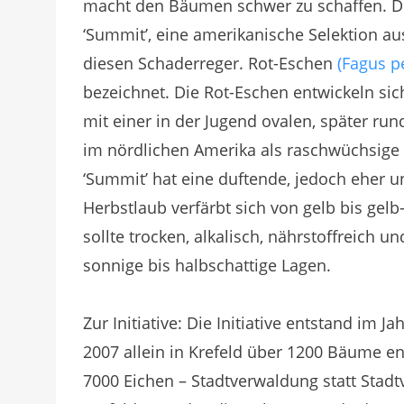
macht den Bäumen schwer zu schaffen. Doc
‘Summit’, eine amerikanische Selektion au
diesen Schaderreger. Rot-Eschen
(Fagus p
bezeichnet. Die Rot-Eschen entwickeln s
mit einer in der Jugend ovalen, später ru
im nördlichen Amerika als raschwüchsige 
‘Summit’ hat eine duftende, jedoch eher un
Herbstlaub verfärbt sich von gelb bis gelb
sollte trocken, alkalisch, nährstoffreich 
sonnige bis halbschattige Lagen.
Zur Initiative: Die Initiative entstand im 
2007 allein in Krefeld über 1200 Bäume e
7000 Eichen – Stadtverwaldung statt Stadt