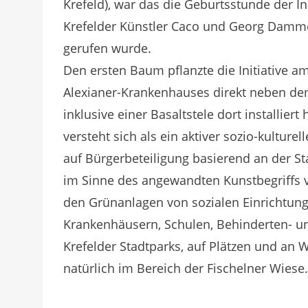
Krefeld), war das die Geburtsstunde der In
Krefelder Künstler Caco und Georg Damme
gerufen wurde.
Den ersten Baum pflanzte die Initiative 
Alexianer-Krankenhauses direkt neben dem
inklusive einer Basaltstele dort installiert
versteht sich als ein aktiver sozio-kulturel
auf Bürgerbeteiligung basierend an der St
im Sinne des angewandten Kunstbegriffs 
den Grünanlagen von sozialen Einrichtunge
Krankenhäusern, Schulen, Behinderten- 
Krefelder Stadtparks, auf Plätzen und an
natürlich im Bereich der Fischelner Wiese.