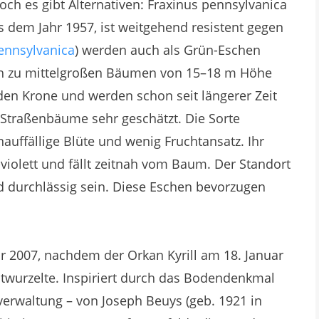
h es gibt Alternativen: Fraxinus pennsylvanica
s dem Jahr 1957, ist weitgehend resistent gegen
ennsylvanica
) werden auch als Grün-Eschen
ich zu mittelgroßen Bäumen von 15–18 m Höhe
nden Krone und werden schon seit längerer Zeit
Straßenbäume sehr geschätzt. Die Sorte
auffällige Blüte und wenig Fruchtansatz. Ihr
-violett und fällt zeitnah vom Baum. Der Standort
und durchlässig sein. Diese Eschen bevorzugen
Jahr 2007, nachdem der Orkan Kyrill am 18. Januar
ntwurzelte. Inspiriert durch das Bodendenkmal
verwaltung – von Joseph Beuys (geb. 1921 in