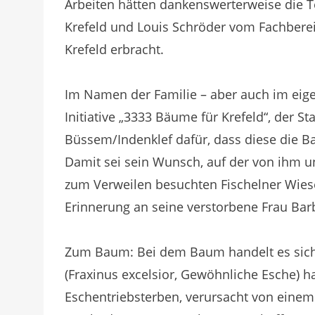
Arbeiten hätten dankenswerterweise die
Krefeld und Louis Schröder vom Fachbere
Krefeld erbracht.
Im Namen der Familie – aber auch im eig
Initiative „3333 Bäume für Krefeld“, der 
Büssem/Indenklef dafür, dass diese die B
Damit sei sein Wunsch, auf der von ihm 
zum Verweilen besuchten Fischelner Wies
Erinnerung an seine verstorbene Frau Barb
Zum Baum: Bei dem Baum handelt es sich
(Fraxinus excelsior, Gewöhnliche Esche) ha
Eschentriebsterben, verursacht von ein