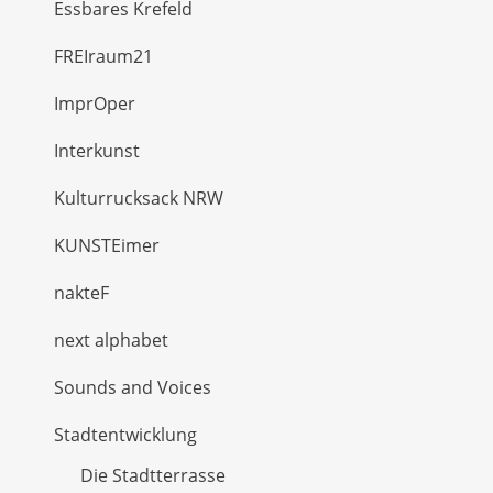
Essbares Krefeld
FREIraum21
ImprOper
Interkunst
Kulturrucksack NRW
KUNSTEimer
nakteF
next alphabet
Sounds and Voices
Stadtentwicklung
Die Stadtterrasse