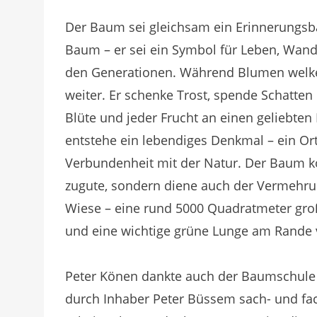
Der Baum sei gleichsam ein Erinnerungsb
Baum – er sei ein Symbol für Leben, Wan
den Generationen. Während Blumen welke
weiter. Er schenke Trost, spende Schatten 
Blüte und jeder Frucht an einen geliebt
entstehe ein lebendiges Denkmal – ein Ort
Verbundenheit mit der Natur. Der Baum 
zugute, sondern diene auch der Vermehru
Wiese – eine rund 5000 Quadratmeter gro
und eine wichtige grüne Lunge am Rande 
Peter Könen dankte auch der Baumschule
durch Inhaber Peter Büssem sach- und fach