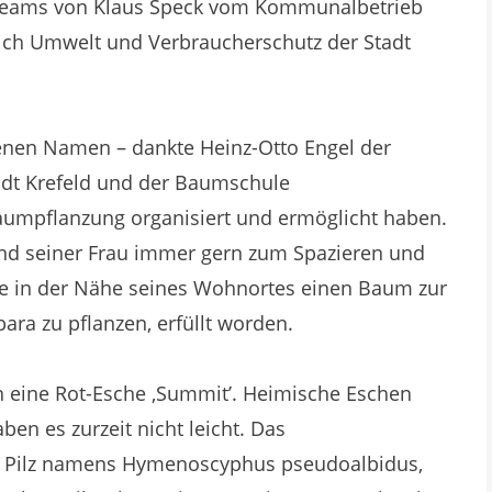
 Teams von Klaus Speck vom Kommunalbetrieb
ich Umwelt und Verbraucherschutz der Stadt
enen Namen – dankte Heinz-Otto Engel der
Stadt Krefeld und der Baumschule
aumpflanzung organisiert und ermöglicht haben.
und seiner Frau immer gern zum Spazieren und
e in der Nähe seines Wohnortes einen Baum zur
ara zu pflanzen, erfüllt worden.
 eine Rot-Esche ‚Summit’. Heimische Eschen
ben es zurzeit nicht leicht. Das
em Pilz namens Hymenoscyphus pseudoalbidus,