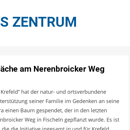
ES ZENTRUM
fläche am Nerenbroicker Weg
 Krefeld“ hat der natur- und ortsverbundene
nterstützung seiner Familie im Gedenken an seine
ra einen Baum gespendet, der in den letzten
broicker Weg in Fischeln gepflanzt wurde. Es ist
e die Initiative ingesamt in und für Krefeld