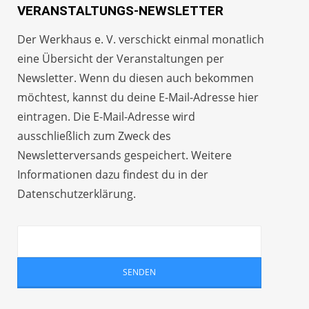
VERANSTALTUNGS-NEWSLETTER
Der Werkhaus e. V. verschickt einmal monatlich
eine Übersicht der Veranstaltungen per
Newsletter
. Wenn du diesen auch bekommen
möchtest, kannst du deine E-Mail-Adresse hier
eintragen. Die E-Mail-Adresse wird
ausschließlich zum Zweck des
Newsletterversands gespeichert. Weitere
Informationen dazu findest du in der
Datenschutzerklärung
.