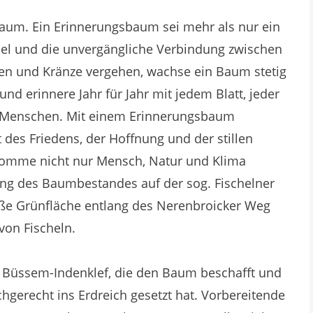
aum. Ein Erinnerungsbaum sei mehr als nur ein
del und die unvergängliche Verbindung zwischen
n und Kränze vergehen, wachse ein Baum stetig
und erinnere Jahr für Jahr mit jedem Blatt, jeder
en Menschen. Mit einem Erinnerungsbaum
 des Friedens, der Hoffnung und der stillen
komme nicht nur Mensch, Natur und Klima
ng des Baumbestandes auf der sog. Fischelner
ße Grünfläche entlang des Nerenbroicker Weg
von Fischeln.
 Büssem-Indenklef, die den Baum beschafft und
gerecht ins Erdreich gesetzt hat. Vorbereitende