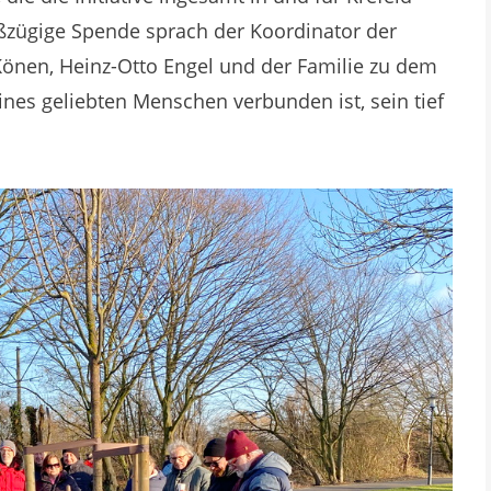
oßzügige Spende sprach der Koordinator der
r Könen, Heinz-Otto Engel und der Familie zu dem
nes geliebten Menschen verbunden ist, sein tief