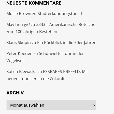
NEUESTE KOMMENTARE
Mollie Brown
zu
Stadterkundungstour 1
Máy tính giờ
zu
3333 – Amerikanische Roteiche
zum 100jährigen Bestehen
Klaus Skupin
zu
Ein Rückblick in die 50er Jahren
Peter Koenen
zu
Schönwettertour in der
Vogelwelt
Katrin Blewaska
zu
ESSBARES KREFELD: Mit
neuen Impulsen in die Zukunft
ARCHIV
Archiv