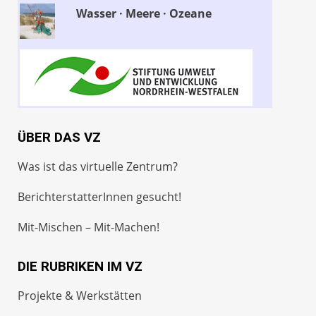
Wasser · Meere · Ozeane
ÜBER DAS VZ
Was ist das virtuelle Zentrum?
BerichterstatterInnen gesucht!
Mit-Mischen – Mit-Machen!
DIE RUBRIKEN IM VZ
Projekte & Werkstätten