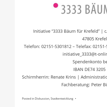
Initiative “3333 Bäum für Krefeld” | 
47805 Krefe
Telefon: 02151-5301812 – Telefax: 02151-
initiative_3333@t-onl
Spendenkonto bei
IBAN DE74 3205 
Schirmherrin: Renate Krins | Administrat
Fachberatung: Peter
Posted in
Diskussion
,
Stadtentwicklung