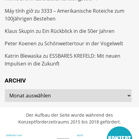
Máy tính giờ
zu
3333 – Amerikanische Roteiche zum
100jährigen Bestehen
Klaus Skupin
zu
Ein Rückblick in die 50er Jahren
Peter Koenen
zu
Schönwettertour in der Vogelwelt
Katrin Blewaska
zu
ESSBARES KREFELD: Mit neuen
Impulsen in die Zukunft
ARCHIV
Archiv
Der Aufbau der Seite wurde während des
Konzeptförderzeitraums 2015 bis 2018 gefördert.