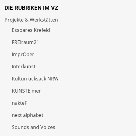
DIE RUBRIKEN IM VZ
Projekte & Werkstätten
Essbares Krefeld
FREIraum21
ImprOper
Interkunst
Kulturrucksack NRW
KUNSTEimer
nakteF
next alphabet
Sounds and Voices