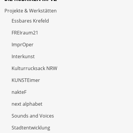
Projekte & Werkstätten
Essbares Krefeld
FREIraum21
ImprOper
Interkunst
Kulturrucksack NRW
KUNSTEimer
nakteF
next alphabet
Sounds and Voices
Stadtentwicklung