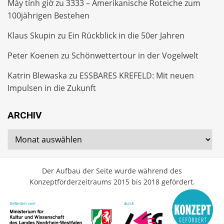
Máy tính giờ
zu
3333 – Amerikanische Roteiche zum
100jährigen Bestehen
Klaus Skupin
zu
Ein Rückblick in die 50er Jahren
Peter Koenen
zu
Schönwettertour in der Vogelwelt
Katrin Blewaska
zu
ESSBARES KREFELD: Mit neuen
Impulsen in die Zukunft
ARCHIV
Archiv
Der Aufbau der Seite wurde während des
Konzeptförderzeitraums 2015 bis 2018 gefördert.