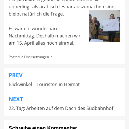
unbedingt als arabisch lesbar auszumachen sind,
bleibt natürlich die Frage.
Es war ein wunderbarer
Nachmittag. Deshalb machen wir
am 15. April alles noch einmal.
Posted in
Übersetzungen
PREV
Beitragsnavigation
Blickwinkel – Touristen in Heimat
NEXT
22. Tag: Arbeiten auf dem Dach des Südbahnhof
Schreibe einen Kommentar