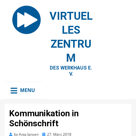
VIRTUEL
LES
ZENTRU
M
DES WERKHAUS E.
V.
MENU
Kommunikation in
Schönschrift
Posted
by
Anja Jansen
27. März 2018