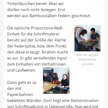
Tintenfässchen bereit. Aber wir
dürfen noch nicht loslegen. Erst
werden aus Bambusstäben Federn geschnitzt.
Die optische Proportions-Maß-
Einheit für die Schriftmalerei
beruht auf der Größe der Fläche
der Federspitze, bzw. dem Punkt,
den diese erzeugt. Ibrahim macht
Bitte nur auf den
es vor. Er gibt vertiefenden Input
Arbeitstischen
zum Einhalten von Verhältnssen
schnitzen
und Laufweiten.
Dann geht es zu
den mit
Papierbahnen
beklebten Wänden. Dort folgt eine Demonstration
von Schriftmalkunst in Lebensgröße. Nun wird mit