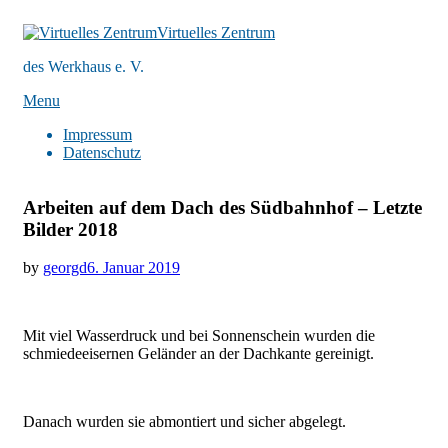
Virtuelles Zentrum
des Werkhaus e. V.
Skip
Menu
to
Impressum
content
Datenschutz
Arbeiten auf dem Dach des Südbahnhof – Letzte
Bilder 2018
Posted
by
georgd
6. Januar 2019
on
Mit viel Wasserdruck und bei Sonnenschein wurden die
schmiedeeisernen Geländer an der Dachkante gereinigt.
Danach wurden sie abmontiert und sicher abgelegt.