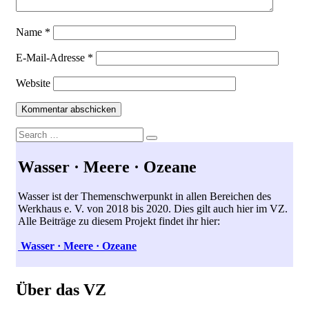
Name
*
E-Mail-Adresse
*
Website
Search
Search
for:
Wasser · Meere · Ozeane
Wasser ist der Themenschwerpunkt in allen Bereichen des
Werkhaus e. V. von 2018 bis 2020. Dies gilt auch hier im VZ.
Alle Beiträge zu diesem Projekt findet ihr hier:
Wasser · Meere · Ozeane
Über das VZ