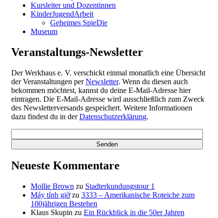
Kursleiter und Dozentinnen
KinderJugendArbeit
Geheimes SpieDie
Museum
Veranstaltungs-Newsletter
Der Werkhaus e. V. verschickt einmal monatlich eine Übersicht
der Veranstaltungen per
Newsletter
. Wenn du diesen auch
bekommen möchtest, kannst du deine E-Mail-Adresse hier
eintragen. Die E-Mail-Adresse wird ausschließlich zum Zweck
des Newsletterversands gespeichert. Weitere Informationen
dazu findest du in der
Datenschutzerklärung
.
Neueste Kommentare
Mollie Brown
zu
Stadterkundungstour 1
Máy tính giờ
zu
3333 – Amerikanische Roteiche zum
100jährigen Bestehen
Klaus Skupin
zu
Ein Rückblick in die 50er Jahren