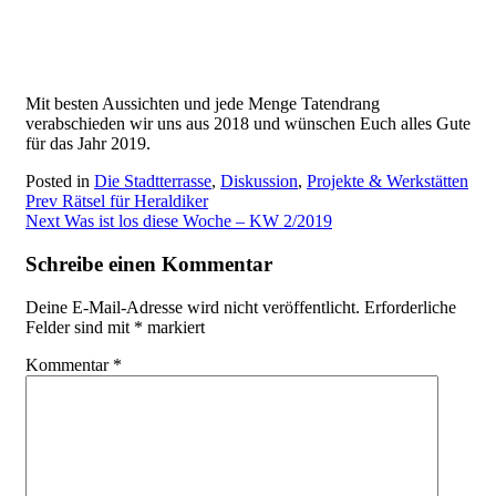
Mit besten Aussichten und jede Menge Tatendrang
verabschieden wir uns aus 2018 und wünschen Euch alles Gute
für das Jahr 2019.
Posted in
Die Stadtterrasse
,
Diskussion
,
Projekte & Werkstätten
Beitragsnavigation
Prev
Rätsel für Heraldiker
Next
Was ist los diese Woche – KW 2/2019
Schreibe einen Kommentar
Deine E-Mail-Adresse wird nicht veröffentlicht.
Erforderliche
Felder sind mit
*
markiert
Kommentar
*