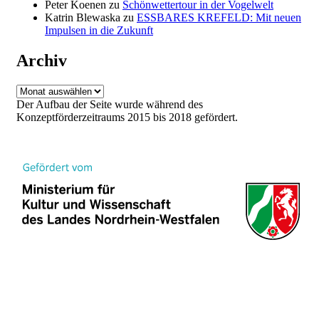
Peter Koenen
zu
Schönwettertour in der Vogelwelt
Katrin Blewaska
zu
ESSBARES KREFELD: Mit neuen
Impulsen in die Zukunft
Archiv
Archiv
Der Aufbau der Seite wurde während des
Konzeptförderzeitraums 2015 bis 2018 gefördert.
Cambium Theme by
BestBlogThemes
⋅
Powered by
WordPress