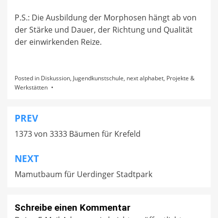
P.S.: Die Ausbildung der Morphosen hängt ab von
der Stärke und Dauer, der Richtung und Qualität
der einwirkenden Reize.
Posted in
Diskussion
,
Jugendkunstschule
,
next alphabet
,
Projekte &
Werkstätten
PREV
Beitragsnavigation
1373 von 3333 Bäumen für Krefeld
NEXT
Mamutbaum für Uerdinger Stadtpark
Schreibe einen Kommentar