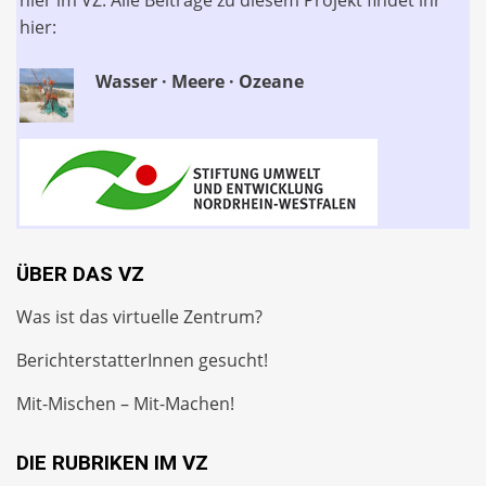
hier im VZ. Alle Beiträge zu diesem Projekt findet ihr
hier:
Wasser · Meere · Ozeane
ÜBER DAS VZ
Was ist das virtuelle Zentrum?
BerichterstatterInnen gesucht!
Mit-Mischen – Mit-Machen!
DIE RUBRIKEN IM VZ