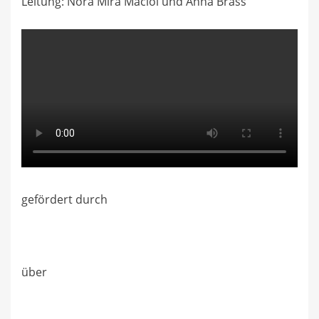
Leitung: Nora Mira Maciol und Anna Brass
gefördert durch
über