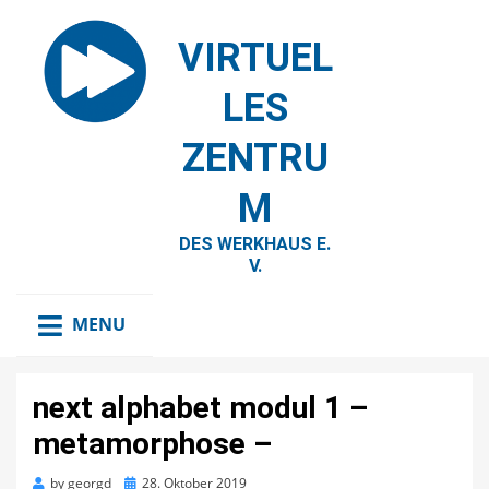
VIRTUEL
LES
ZENTRU
M
DES WERKHAUS E.
V.
MENU
next alphabet modul 1 –
metamorphose –
Posted
by
georgd
28. Oktober 2019