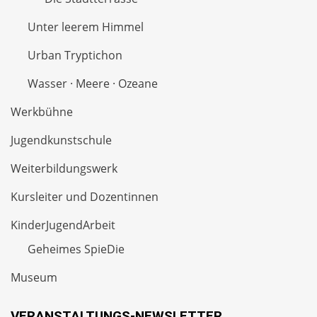
Unter leerem Himmel
Urban Tryptichon
Wasser · Meere · Ozeane
Werkbühne
Jugendkunstschule
Weiterbildungswerk
Kursleiter und Dozentinnen
KinderJugendArbeit
Geheimes SpieDie
Museum
VERANSTALTUNGS-NEWSLETTER